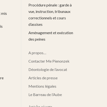
Procédure pénale : garde à
vue, instruction, tribunaux
t mis
correctionnels et cours
d’assises
is
Aménagement et exécution
des peines
A propos…
Contacter Me Pienonzek
Déontologie de l’avocat
ire
Articles de presse
Mentions légales
Le Barreau de l’Aube
Articles récents