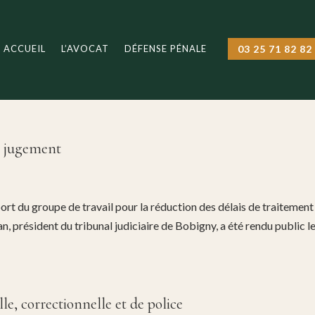
ACCUEIL
L’AVOCAT
DÉFENSE PÉNALE
03 25 71 82 82
de jugement
ort du groupe de travail pour la réduction des délais de traitement
, président du tribunal judiciaire de Bobigny, a été rendu public l
lle, correctionnelle et de police