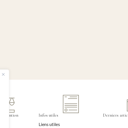
tervention
Infos utiles
Derniers artic
Liens utiles