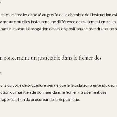
s
uelles le dossier déposé au greffe de la chambre de l’instruction es
 la mesure où elles instaurent une différence de traitement entre les
 par un avocat. L’abrogation de ces dispositions ne prendra toutefo
 concernant un justiciable dans le fichier des
s
itions du code de procédure pénale que le législateur a entendu décr
ection ou maintien de données dans le fichier « traitement des
 d’appréciation du procureur de la République.