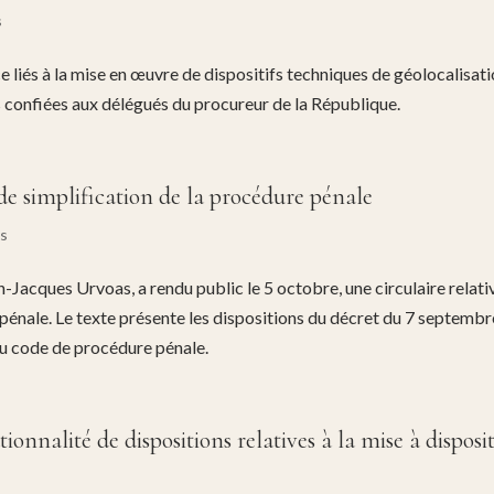
s
ce liés à la mise en œuvre de dispositifs techniques de géolocalisat
ns confiées aux délégués du procureur de la République.
de simplification de la procédure pénale
és
an-Jacques Urvoas, a rendu public le 5 octobre, une circulaire relati
pénale. Le texte présente les dispositions du décret du 7 septembr
du code de procédure pénale.
ionnalité de dispositions relatives à la mise à disposi