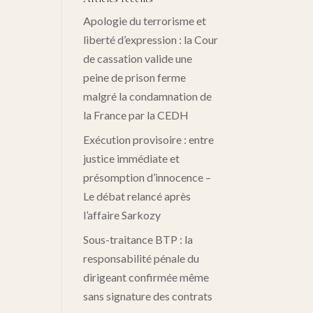
Apologie du terrorisme et
liberté d’expression : la Cour
de cassation valide une
peine de prison ferme
malgré la condamnation de
la France par la CEDH
Exécution provisoire : entre
justice immédiate et
présomption d’innocence –
Le débat relancé après
l’affaire Sarkozy
Sous-traitance BTP : la
responsabilité pénale du
dirigeant confirmée même
sans signature des contrats