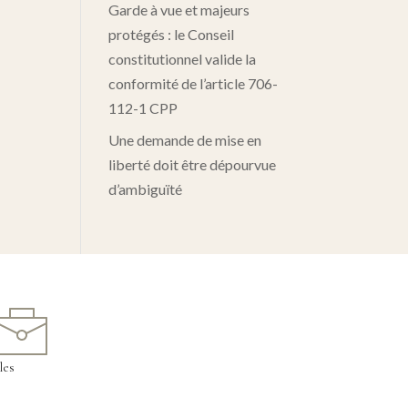
Garde à vue et majeurs
protégés : le Conseil
constitutionnel valide la
conformité de l’article 706-
112-1 CPP
Une demande de mise en
liberté doit être dépourvue
d’ambiguïté
les