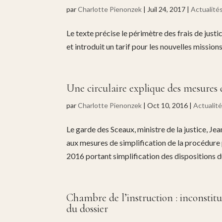
par
Charlotte Pienonzek
|
Juil 24, 2017
|
Actualité
Le texte précise le périmètre des frais de justi
et introduit un tarif pour les nouvelles missio
Une circulaire explique des mesures 
par
Charlotte Pienonzek
|
Oct 10, 2016
|
Actualit
Le garde des Sceaux, ministre de la justice, Je
aux mesures de simplification de la procédure 
2016 portant simplification des dispositions 
Chambre de l’instruction : inconstitut
du dossier