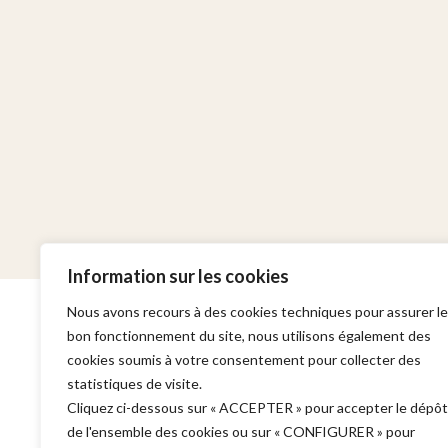
Information sur les cookies
Nous avons recours à des cookies techniques pour assurer le
bon fonctionnement du site, nous utilisons également des
cookies soumis à votre consentement pour collecter des
statistiques de visite.
Cabinet
Domaines d'in
Cliquez ci-dessous sur « ACCEPTER » pour accepter le dépôt
de l'ensemble des cookies ou sur « CONFIGURER » pour
Adresse :
Garde à vue