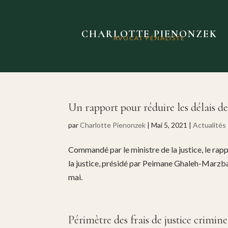
CHARLOTTE PIENONZEK
AVOCAT PÉNALISTE
Un rapport pour réduire les délais 
par
Charlotte Pienonzek
|
Mai 5, 2021
|
Actualités
Commandé par le ministre de la justice, le rapp
la justice, présidé par Peimane Ghaleh-Marzban
mai.
Périmètre des frais de justice crimine