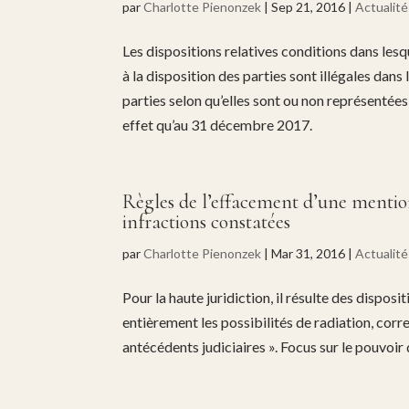
par
Charlotte Pienonzek
|
Sep 21, 2016
|
Actualité
Les dispositions relatives conditions dans lesq
à la disposition des parties sont illégales dans
parties selon qu’elles sont ou non représentées
effet qu’au 31 décembre 2017.
Règles de l’effacement d’une mention
infractions constatées
par
Charlotte Pienonzek
|
Mar 31, 2016
|
Actualité
Pour la haute juridiction, il résulte des dispos
entièrement les possibilités de radiation, corr
antécédents judiciaires ». Focus sur le pouvoir