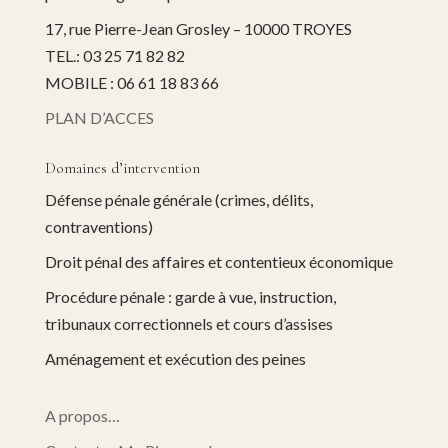
17, rue Pierre-Jean Grosley – 10000 TROYES
TEL.: 03 25 71 82 82
MOBILE : 06 61 18 83 66
PLAN D’ACCES
Domaines d’intervention
Défense pénale générale (crimes, délits,
contraventions)
Droit pénal des affaires et contentieux économique
Procédure pénale : garde à vue, instruction,
tribunaux correctionnels et cours d’assises
Aménagement et exécution des peines
A propos…