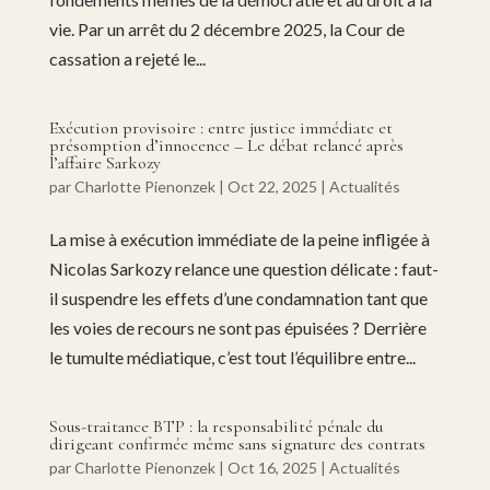
vie. Par un arrêt du 2 décembre 2025, la Cour de
cassation a rejeté le...
Exécution provisoire : entre justice immédiate et
présomption d’innocence – Le débat relancé après
l’affaire Sarkozy
par
Charlotte Pienonzek
|
Oct 22, 2025
|
Actualités
La mise à exécution immédiate de la peine infligée à
Nicolas Sarkozy relance une question délicate : faut-
il suspendre les effets d’une condamnation tant que
les voies de recours ne sont pas épuisées ? Derrière
le tumulte médiatique, c’est tout l’équilibre entre...
Sous-traitance BTP : la responsabilité pénale du
dirigeant confirmée même sans signature des contrats
par
Charlotte Pienonzek
|
Oct 16, 2025
|
Actualités