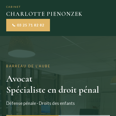
CABINET
CHARLOTTE PIENONZEK
📞 03 25 71 82 82
BARREAU DE L'AUBE
Avocat
Spécialiste en droit pénal
Défense pénale · Droits des enfants