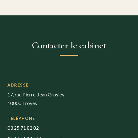
Contacter le cabinet
ADRESSE
17, rue Pierre-Jean Grosley
10000 Troyes
TÉLÉPHONE
03 25 71 82 82