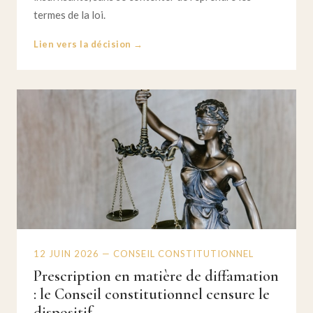
termes de la loi.
Lien vers la décision →
12 JUIN 2026 — CONSEIL CONSTITUTIONNEL
Prescription en matière de diffamation
: le Conseil constitutionnel censure le
dispositif