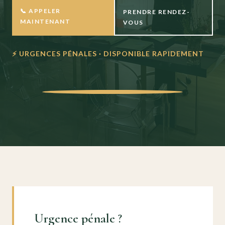
📞 APPELER
PRENDRE RENDEZ-
MAINTENANT
VOUS
⚡ URGENCES PÉNALES · DISPONIBLE RAPIDEMENT
Urgence pénale ?