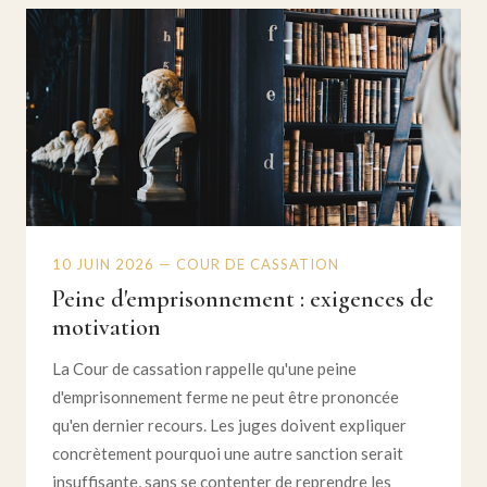
10 JUIN 2026 — COUR DE CASSATION
Peine d'emprisonnement : exigences de
motivation
La Cour de cassation rappelle qu'une peine
d'emprisonnement ferme ne peut être prononcée
qu'en dernier recours. Les juges doivent expliquer
concrètement pourquoi une autre sanction serait
insuffisante, sans se contenter de reprendre les