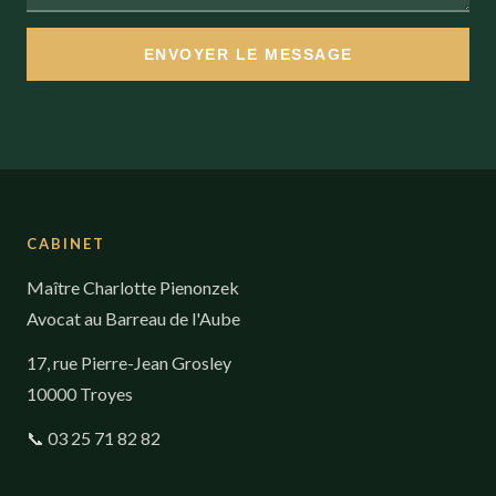
ENVOYER LE MESSAGE
CABINET
Maître Charlotte Pienonzek
Avocat au Barreau de l'Aube
17, rue Pierre-Jean Grosley
10000 Troyes
📞 03 25 71 82 82