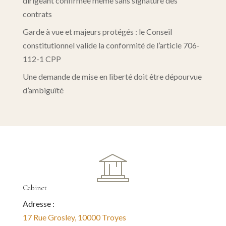
dirigeant confirmée même sans signature des
contrats
Garde à vue et majeurs protégés : le Conseil
constitutionnel valide la conformité de l’article 706-
112-1 CPP
Une demande de mise en liberté doit être dépourvue
d’ambiguïté
Cabinet
Adresse :
17 Rue Grosley, 10000 Troyes