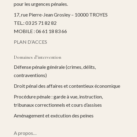
pour les urgences pénales.
17, rue Pierre-Jean Grosley – 10000 TROYES
TEL.: 03 25 71 82 82
MOBILE : 06 61 18 83 66
PLAN D’ACCES
Domaines d’intervention
Défense pénale générale (crimes, délits,
contraventions)
Droit pénal des affaires et contentieux économique
Procédure pénale : garde à vue, instruction,
tribunaux correctionnels et cours d’assises
Aménagement et exécution des peines
A propos…