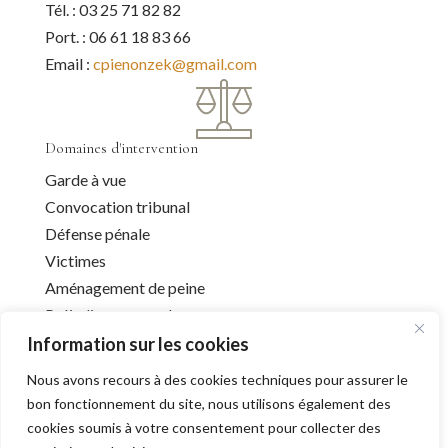
Tél. : 03 25 71 82 82
Port. : 06 61 18 83 66
Email :
cpienonzek@gmail.com
Domaines d'intervention
Garde à vue
Convocation tribunal
Défense pénale
Victimes
Aménagement de peine
Préjudice corporel
Information sur les cookies
Nous avons recours à des cookies techniques pour assurer le
Infos utiles
bon fonctionnement du site, nous utilisons également des
cookies soumis à votre consentement pour collecter des
Liens utiles