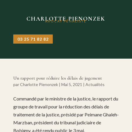
CHARLOTTE PIENONZEK
AVOCAT PÉNALISTE
03 25 71 82 82
Un rapport pour réduire les délais de jugement
par
Charlotte Pienonzek
|
Mai 5, 2021
|
Actualités
Commandé par le ministre de la justice, le rapport du
groupe de travail pour la réduction des délais de
traitement de la justice, présidé par Peimane Ghaleh-
Marzban, président du tribunal judiciaire de
Bobigny, a été rendu public le 3 mai.