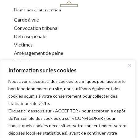
Domaines d'intervention
Garde à vue
Convocation tribunal
Défense pénale
Victimes
Aménagement de peine
Préjudice corporel
Information sur les cookies
Nous avons recours à des cookies techniques pour assurer le
Infos utiles
bon fonctionnement du site, nous utilisons également des
cookies soumis à votre consentement pour collecter des
Liens utiles
statistiques de visite.
Mentions légales
Cliquez ci-dessous sur « ACCEPTER » pour accepter le dépôt
Déontologie
de l'ensemble des cookies ou sur « CONFIGURER » pour
Barreau de l’Aube
choisir quels cookies nécessitant votre consentement seront
déposés (cookies statistiques), avant de continuer votre