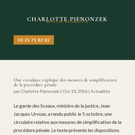
CHARLOTTE PIENONZEK
AVOCAT PÉNALISTE
03 25 71 82 82
Une circulaire explique des mesures de simplification
de la procédure pénale
par
Charlotte Pienonzek
|
Oct 10, 2016
|
Actualités
Le garde des Sceaux, ministre de la justice, Jean-
Jacques Urvoas, a rendu public le 5 octobre, une
circulaire relative aux mesures de simplification de la
procédure pénale. Le texte présente les dispositions