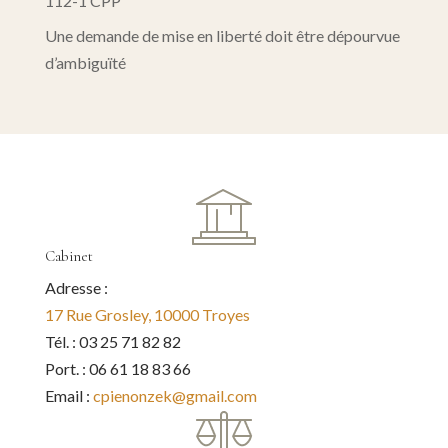
112-1 CPP
Une demande de mise en liberté doit être dépourvue
d’ambiguïté
Cabinet
Adresse :
17 Rue Grosley, 10000 Troyes
Tél. : 03 25 71 82 82
Port. : 06 61 18 83 66
Email :
cpienonzek@gmail.com