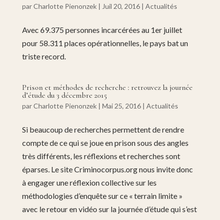
par
Charlotte Pienonzek
|
Juil 20, 2016
|
Actualités
Avec 69.375 personnes incarcérées au 1er juillet
pour 58.311 places opérationnelles, le pays bat un
triste record.
Prison et méthodes de recherche : retrouvez la journée
d’étude du 3 décembre 2015
par
Charlotte Pienonzek
|
Mai 25, 2016
|
Actualités
Si beaucoup de recherches permettent de rendre
compte de ce qui se joue en prison sous des angles
très différents, les réflexions et recherches sont
éparses. Le site Criminocorpus.org nous invite donc
à engager une réflexion collective sur les
méthodologies d’enquête sur ce « terrain limite »
avec le retour en vidéo sur la journée d’étude qui s’est