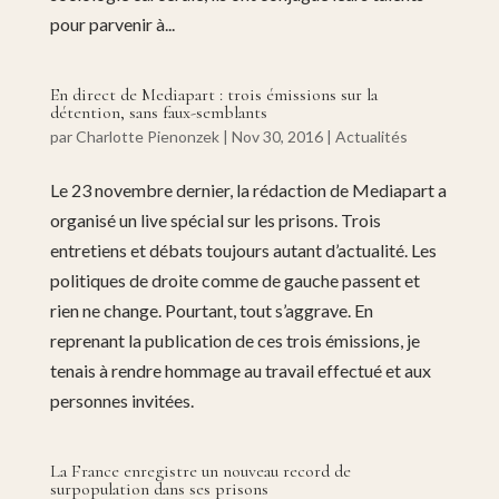
pour parvenir à...
En direct de Mediapart : trois émissions sur la
détention, sans faux-semblants
par
Charlotte Pienonzek
|
Nov 30, 2016
|
Actualités
Le 23 novembre dernier, la rédaction de Mediapart a
organisé un live spécial sur les prisons. Trois
entretiens et débats toujours autant d’actualité. Les
politiques de droite comme de gauche passent et
rien ne change. Pourtant, tout s’aggrave. En
reprenant la publication de ces trois émissions, je
tenais à rendre hommage au travail effectué et aux
personnes invitées.
La France enregistre un nouveau record de
surpopulation dans ses prisons