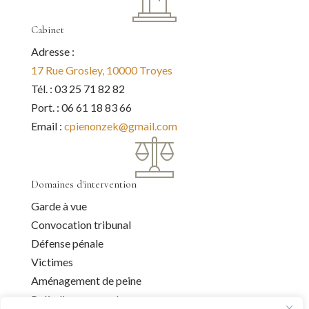
Cabinet
Adresse :
17 Rue Grosley, 10000 Troyes
Tél. : 03 25 71 82 82
Port. : 06 61 18 83 66
Email :
cpienonzek@gmail.com
Domaines d'intervention
Garde à vue
Convocation tribunal
Défense pénale
Victimes
Aménagement de peine
Préjudice corporel