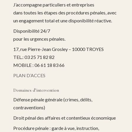
J’accompagne particuliers et entreprises
dans toutes les étapes des procédures pénales, avec
un engagement total et une disponibilité réactive.
Disponibilité 24/7
pour les urgences pénales.
17, rue Pierre-Jean Grosley – 10000 TROYES
TEL.: 03 25 71 82 82
MOBILE : 06 61 18 83 66
PLAN D’ACCES
Domaines d’intervention
Défense pénale générale (crimes, délits,
contraventions)
Droit pénal des affaires et contentieux économique
Procédure pénale : garde à vue, instruction,