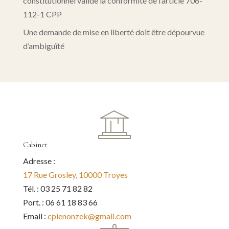
constitutionnel valide la conformité de l’article 706-
112-1 CPP
Une demande de mise en liberté doit être dépourvue
d’ambiguïté
Cabinet
Adresse :
17 Rue Grosley, 10000 Troyes
Tél. : 03 25 71 82 82
Port. : 06 61 18 83 66
Email :
cpienonzek@gmail.com