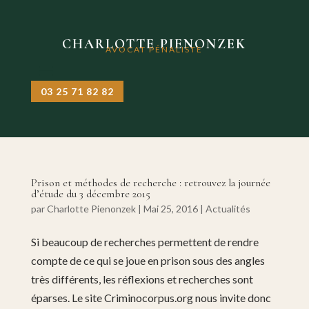
CHARLOTTE PIENONZEK
AVOCAT PÉNALISTE
03 25 71 82 82
Prison et méthodes de recherche : retrouvez la journée
d’étude du 3 décembre 2015
par
Charlotte Pienonzek
|
Mai 25, 2016
|
Actualités
Si beaucoup de recherches permettent de rendre
compte de ce qui se joue en prison sous des angles
très différents, les réflexions et recherches sont
éparses. Le site Criminocorpus.org nous invite donc