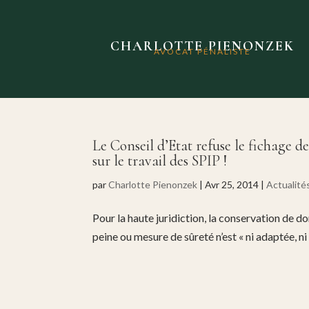
CHARLOTTE PIENONZEK
AVOCAT PÉNALISTE
Le Conseil d’Etat refuse le fichage
sur le travail des SPIP !
par
Charlotte Pienonzek
|
Avr 25, 2014
|
Actualité
Pour la haute juridiction, la conservation de d
peine ou mesure de sûreté n’est « ni adaptée, ni 