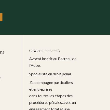
ent
Charlotte Pienonzek
Avocat inscrit au Barreau de
l’Aube.
Spécialiste en droit pénal.
e
J’accompagne particuliers
et entreprises
dans toutes les étapes des
procédures pénales, avec un
engagement total et une