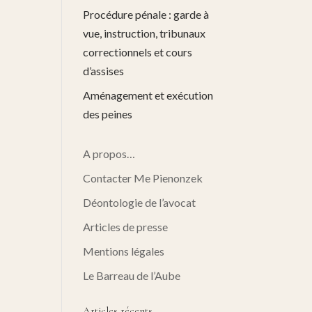
Procédure pénale : garde à
vue, instruction, tribunaux
correctionnels et cours
d’assises
Aménagement et exécution
des peines
A propos…
Contacter Me Pienonzek
Déontologie de l’avocat
Articles de presse
Mentions légales
Le Barreau de l’Aube
Articles récents