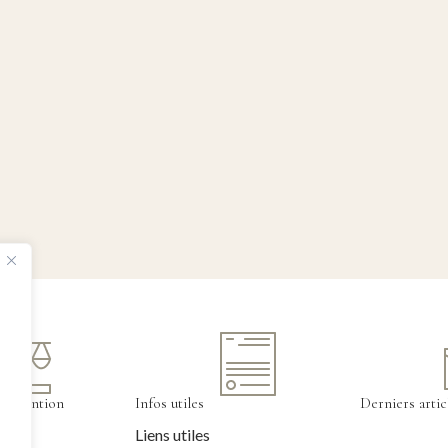
tervention
Infos utiles
Derniers artic
Liens utiles