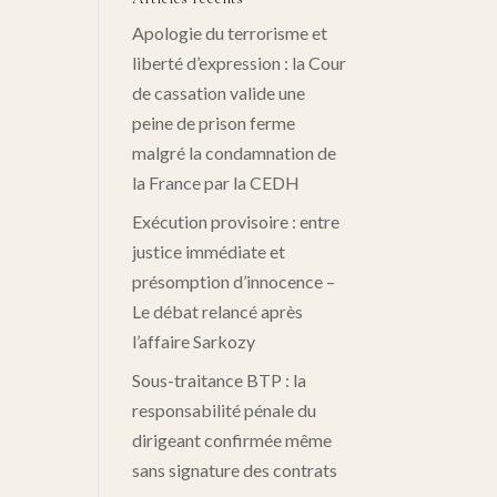
Apologie du terrorisme et
liberté d’expression : la Cour
de cassation valide une
peine de prison ferme
malgré la condamnation de
la France par la CEDH
Exécution provisoire : entre
justice immédiate et
présomption d’innocence –
Le débat relancé après
l’affaire Sarkozy
Sous-traitance BTP : la
responsabilité pénale du
dirigeant confirmée même
sans signature des contrats