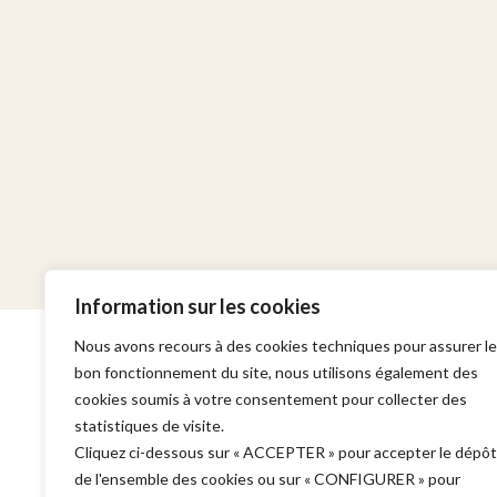
Information sur les cookies
Nous avons recours à des cookies techniques pour assurer le
bon fonctionnement du site, nous utilisons également des
cookies soumis à votre consentement pour collecter des
statistiques de visite.
Cabinet
Domaines d'in
Cliquez ci-dessous sur « ACCEPTER » pour accepter le dépôt
de l'ensemble des cookies ou sur « CONFIGURER » pour
Adresse :
Garde à vue