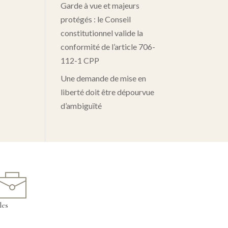
Garde à vue et majeurs
protégés : le Conseil
constitutionnel valide la
conformité de l’article 706-
112-1 CPP
Une demande de mise en
liberté doit être dépourvue
d’ambiguïté
les