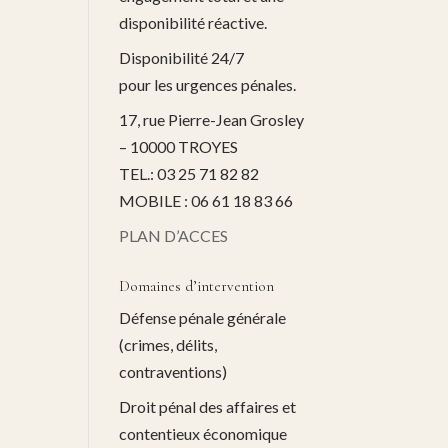
disponibilité réactive.
Disponibilité 24/7
pour les urgences pénales.
17, rue Pierre-Jean Grosley
– 10000 TROYES
TEL.: 03 25 71 82 82
MOBILE : 06 61 18 83 66
PLAN D’ACCES
Domaines d’intervention
Défense pénale générale
(crimes, délits,
contraventions)
Droit pénal des affaires et
contentieux économique