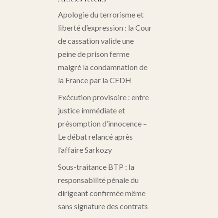
Apologie du terrorisme et
liberté d’expression : la Cour
de cassation valide une
peine de prison ferme
malgré la condamnation de
la France par la CEDH
Exécution provisoire : entre
justice immédiate et
présomption d’innocence –
Le débat relancé après
l’affaire Sarkozy
Sous-traitance BTP : la
responsabilité pénale du
dirigeant confirmée même
sans signature des contrats