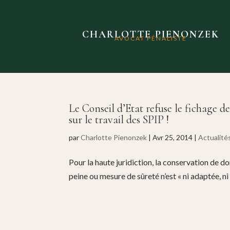
CHARLOTTE PIENONZEK
AVOCAT PÉNALISTE
Le Conseil d’Etat refuse le fichage
sur le travail des SPIP !
par
Charlotte Pienonzek
|
Avr 25, 2014
|
Actualité
Pour la haute juridiction, la conservation de d
peine ou mesure de sûreté n’est « ni adaptée, ni 