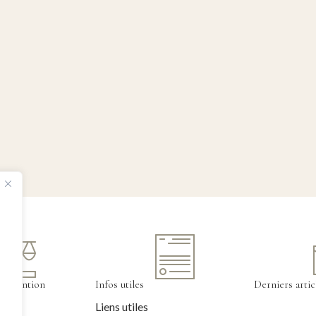
tervention
Infos utiles
Derniers artic
Liens utiles