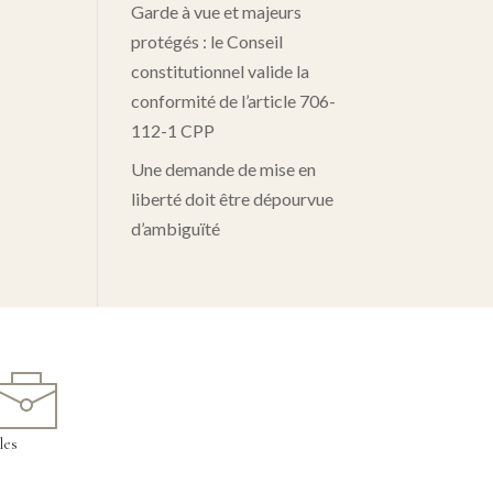
Garde à vue et majeurs
protégés : le Conseil
constitutionnel valide la
conformité de l’article 706-
112-1 CPP
Une demande de mise en
liberté doit être dépourvue
d’ambiguïté
les