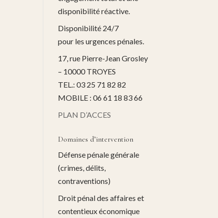
disponibilité réactive.
Disponibilité 24/7
pour les urgences pénales.
17, rue Pierre-Jean Grosley
– 10000 TROYES
TEL.: 03 25 71 82 82
MOBILE : 06 61 18 83 66
PLAN D’ACCES
Domaines d’intervention
Défense pénale générale
(crimes, délits,
contraventions)
Droit pénal des affaires et
contentieux économique