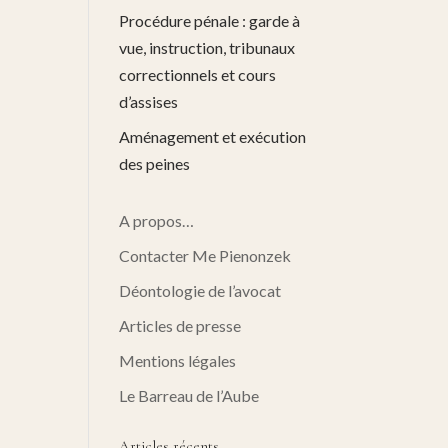
Procédure pénale : garde à
vue, instruction, tribunaux
correctionnels et cours
d’assises
Aménagement et exécution
des peines
A propos…
Contacter Me Pienonzek
Déontologie de l’avocat
Articles de presse
Mentions légales
Le Barreau de l’Aube
Articles récents