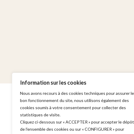
Information sur les cookies
Nous avons recours à des cookies techniques pour assurer le
bon fonctionnement du site, nous utilisons également des
cookies soumis à votre consentement pour collecter des
statistiques de visite.
Cabinet
Domaines d'in
Cliquez ci-dessous sur « ACCEPTER » pour accepter le dépôt
de l'ensemble des cookies ou sur « CONFIGURER » pour
Adresse :
Garde à vue