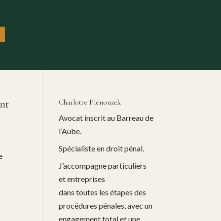
ent
Charlotte Pienonzek
Avocat inscrit au Barreau de
l’Aube.
Spécialiste en droit pénal.
e
J’accompagne particuliers
et entreprises
dans toutes les étapes des
procédures pénales, avec un
engagement total et une