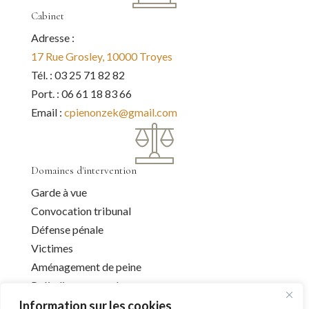
Cabinet
Adresse :
17 Rue Grosley, 10000 Troyes
Tél. : 03 25 71 82 82
Port. : 06 61 18 83 66
Email :
cpienonzek@gmail.com
Domaines d'intervention
Garde à vue
Convocation tribunal
Défense pénale
Victimes
Aménagement de peine
Préjudice corporel
Information sur les cookies