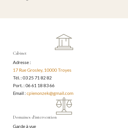
Cabinet
Adresse :
17 Rue Grosley, 10000 Troyes
Tél. : 03 25 71 82 82
Port. : 06 61 18 83 66
Email :
cpienonzek@gmail.com
Domaines d'intervention
Garde à vue