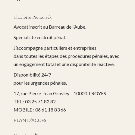
Charlotte Pienonzek
Avocat inscrit au Barreau de l’Aube.
Spécialiste en droit pénal.
J’accompagne particuliers et entreprises
dans toutes les étapes des procédures pénales, avec
un engagement total et une disponibilité réactive.
Disponibilité 24/7
pour les urgences pénales.
17, rue Pierre-Jean Grosley – 10000 TROYES
TEL.: 03 25 71 82 82
MOBILE : 06 61 18 83 66
PLAN D’ACCES