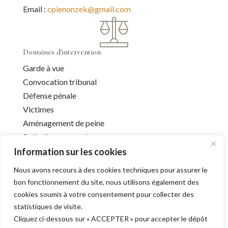
Email :
cpienonzek@gmail.com
Domaines d'intervention
Garde à vue
Convocation tribunal
Défense pénale
Victimes
Aménagement de peine
Préjudice corporel
Information sur les cookies
Nous avons recours à des cookies techniques pour assurer le
Infos utiles
bon fonctionnement du site, nous utilisons également des
cookies soumis à votre consentement pour collecter des
Liens utiles
statistiques de visite.
Mentions légales
Cliquez ci-dessous sur « ACCEPTER » pour accepter le dépôt
Déontologie