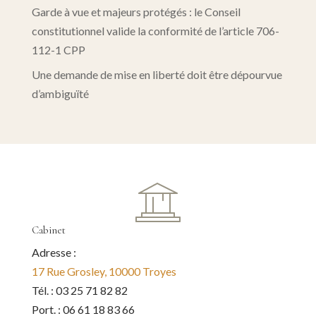
Garde à vue et majeurs protégés : le Conseil
constitutionnel valide la conformité de l’article 706-
112-1 CPP
Une demande de mise en liberté doit être dépourvue
d’ambiguïté
Cabinet
Adresse :
17 Rue Grosley, 10000 Troyes
Tél. : 03 25 71 82 82
Port. : 06 61 18 83 66