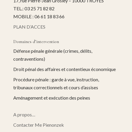
17, rue Pierre-Jean Grosley – 10000 TROYES
TEL.: 03 25 71 82 82
MOBILE : 06 61 18 83 66
PLAN D’ACCES
Domaines d’intervention
Défense pénale générale (crimes, délits,
contraventions)
Droit pénal des affaires et contentieux économique
Procédure pénale : garde à vue, instruction,
tribunaux correctionnels et cours d’assises
Aménagement et exécution des peines
A propos…
Contacter Me Pienonzek