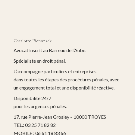
Charlotte Pienonzek
Avocat inscrit au Barreau de l’Aube.
Spécialiste en droit pénal.
J’accompagne particuliers et entreprises
dans toutes les étapes des procédures pénales, avec
un engagement total et une disponibilité réactive.
Disponibilité 24/7
pour les urgences pénales.
17, rue Pierre-Jean Grosley – 10000 TROYES
TEL.: 03 25 71 82 82
MOBILE : 06 61 18 83 66