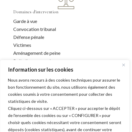
Domaines d'intervention
Garde à vue
Convocation tribunal
Défense pénale
Victimes
Aménagement de peine
Préjudice corporel
Information sur les cookies
Nous avons recours à des cookies techniques pour assurer le
Infos utiles
bon fonctionnement du site, nous utilisons également des
cookies soumis à votre consentement pour collecter des
Liens utiles
statistiques de visite.
Mentions légales
Cliquez ci-dessous sur « ACCEPTER » pour accepter le dépôt
Déontologie
de l'ensemble des cookies ou sur « CONFIGURER » pour
Barreau de l’Aube
choisir quels cookies nécessitant votre consentement seront
déposés (cookies statistiques), avant de continuer votre