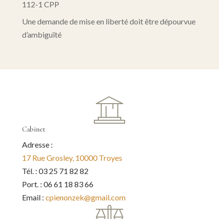
112-1 CPP
Une demande de mise en liberté doit être dépourvue
d’ambiguïté
Cabinet
Adresse :
17 Rue Grosley, 10000 Troyes
Tél. : 03 25 71 82 82
Port. : 06 61 18 83 66
Email :
cpienonzek@gmail.com