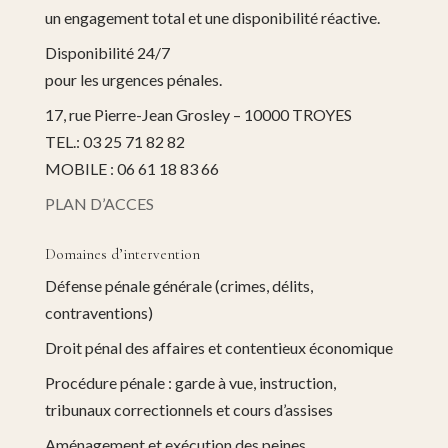
un engagement total et une disponibilité réactive.
Disponibilité 24/7
pour les urgences pénales.
17, rue Pierre-Jean Grosley – 10000 TROYES
TEL.: 03 25 71 82 82
MOBILE : 06 61 18 83 66
PLAN D’ACCES
Domaines d’intervention
Défense pénale générale (crimes, délits,
contraventions)
Droit pénal des affaires et contentieux économique
Procédure pénale : garde à vue, instruction,
tribunaux correctionnels et cours d’assises
Aménagement et exécution des peines