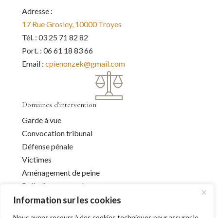
Adresse :
17 Rue Grosley, 10000 Troyes
Tél. : 03 25 71 82 82
Port. : 06 61 18 83 66
Email :
cpienonzek@gmail.com
Domaines d'intervention
Garde à vue
Convocation tribunal
Défense pénale
Victimes
Aménagement de peine
Préjudice corporel
Information sur les cookies
Nous avons recours à des cookies techniques pour assurer le