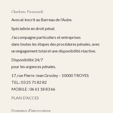
Charlotte Pienonzek
Avocat inscrit au Barreau de l’Aube.
Spécialiste en droit pénal.
J’accompagne particuliers et entreprises
dans toutes les étapes des procédures pénales, avec
un engagement total et une disponibilité réactive.
Disponibilité 24/7
pour les urgences pénales.
17, rue Pierre-Jean Grosley – 10000 TROYES
TEL.: 03 25 71 82 82
MOBILE : 06 61 18 83 66
PLAN D’ACCES
Domaines d’intervention