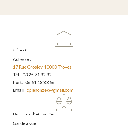
Cabinet
Adresse :
17 Rue Grosley, 10000 Troyes
Tél. : 03 25 71 82 82
Port. : 06 61 18 83 66
Email :
cpienonzek@gmail.com
Domaines d'intervention
Garde à vue