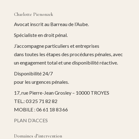
Charlotte Pienonzek
Avocat inscrit au Barreau de l’Aube.
Spécialiste en droit pénal.
J’accompagne particuliers et entreprises
dans toutes les étapes des procédures pénales, avec
un engagement total et une disponibilité réactive.
Disponibilité 24/7
pour les urgences pénales.
17, rue Pierre-Jean Grosley – 10000 TROYES
TEL.: 03 25 71 82 82
MOBILE : 06 61 18 83 66
PLAN D’ACCES
Domaines d’intervention