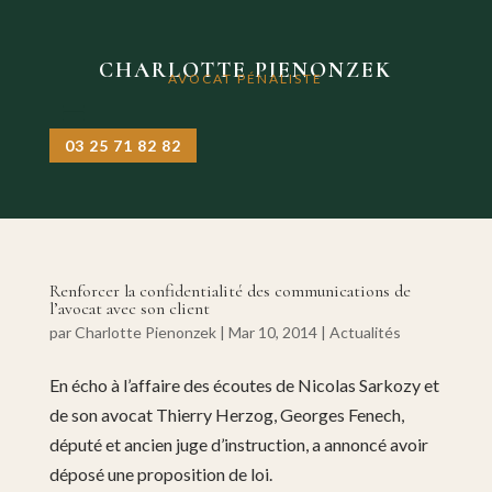
CHARLOTTE PIENONZEK
AVOCAT PÉNALISTE
03 25 71 82 82
Renforcer la confidentialité des communications de
l’avocat avec son client
par
Charlotte Pienonzek
|
Mar 10, 2014
|
Actualités
En écho à l’affaire des écoutes de Nicolas Sarkozy et
de son avocat Thierry Herzog, Georges Fenech,
député et ancien juge d’instruction, a annoncé avoir
déposé une proposition de loi.