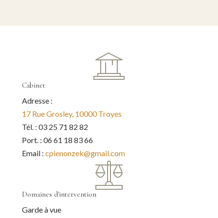
Cabinet
Adresse :
17 Rue Grosley, 10000 Troyes
Tél. : 03 25 71 82 82
Port. : 06 61 18 83 66
Email :
cpienonzek@gmail.com
Domaines d'intervention
Garde à vue