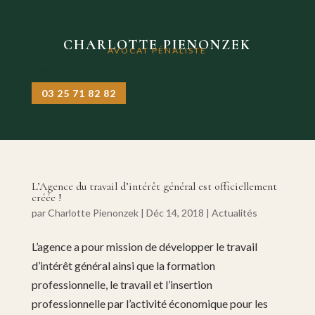
CHARLOTTE PIENONZEK
AVOCAT PÉNALISTE
03 25 71 82 82
L’Agence du travail d’intérêt général est officiellement
créée !
par
Charlotte Pienonzek
|
Déc 14, 2018
|
Actualités
L’agence a pour mission de développer le travail
d’intérêt général ainsi que la formation
professionnelle, le travail et l’insertion
professionnelle par l’activité économique pour les