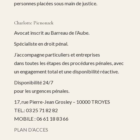
personnes placées sous main de justice.
Charlotte Pienonzek
Avocat inscrit au Barreau de l’Aube.
Spécialiste en droit pénal.
J’accompagne particuliers et entreprises
dans toutes les étapes des procédures pénales, avec
un engagement total et une disponibilité réactive.
Disponibilité 24/7
pour les urgences pénales.
17, rue Pierre-Jean Grosley – 10000 TROYES
TEL.: 03 25 71 82 82
MOBILE : 06 61 18 83 66
PLAN D’ACCES