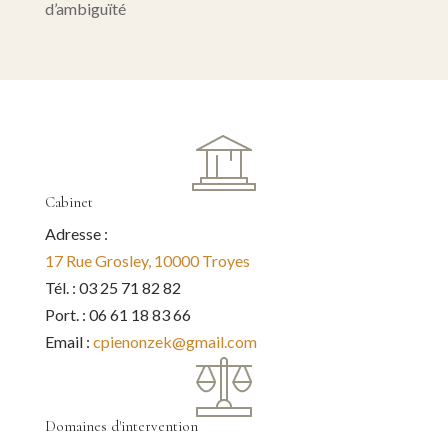
d’ambiguïté
Cabinet
Adresse :
17 Rue Grosley, 10000 Troyes
Tél. : 03 25 71 82 82
Port. : 06 61 18 83 66
Email :
cpienonzek@gmail.com
Domaines d'intervention