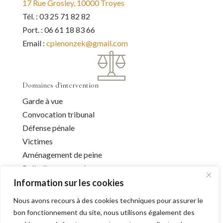
17 Rue Grosley, 10000 Troyes
Tél. : 03 25 71 82 82
Port. : 06 61 18 83 66
Email :
cpienonzek@gmail.com
Domaines d'intervention
Garde à vue
Convocation tribunal
Défense pénale
Victimes
Aménagement de peine
Préjudice corporel
Information sur les cookies
Nous avons recours à des cookies techniques pour assurer le
Infos utiles
bon fonctionnement du site, nous utilisons également des