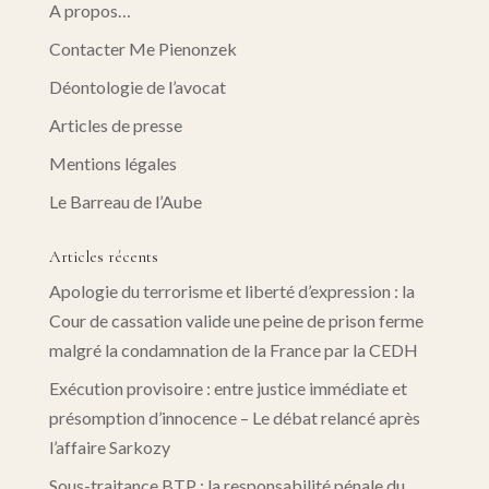
A propos…
Contacter Me Pienonzek
Déontologie de l’avocat
Articles de presse
Mentions légales
Le Barreau de l’Aube
Articles récents
Apologie du terrorisme et liberté d’expression : la
Cour de cassation valide une peine de prison ferme
malgré la condamnation de la France par la CEDH
Exécution provisoire : entre justice immédiate et
présomption d’innocence – Le débat relancé après
l’affaire Sarkozy
Sous-traitance BTP : la responsabilité pénale du