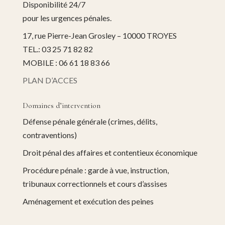
Disponibilité 24/7
pour les urgences pénales.
17, rue Pierre-Jean Grosley – 10000 TROYES
TEL.: 03 25 71 82 82
MOBILE : 06 61 18 83 66
PLAN D’ACCES
Domaines d’intervention
Défense pénale générale (crimes, délits,
contraventions)
Droit pénal des affaires et contentieux économique
Procédure pénale : garde à vue, instruction,
tribunaux correctionnels et cours d’assises
Aménagement et exécution des peines