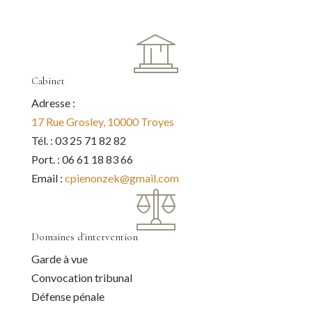
Cabinet
Adresse :
17 Rue Grosley, 10000 Troyes
Tél. : 03 25 71 82 82
Port. : 06 61 18 83 66
Email :
cpienonzek@gmail.com
Domaines d'intervention
Garde à vue
Convocation tribunal
Défense pénale