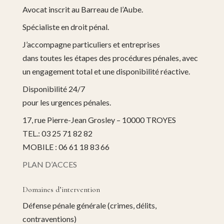
Avocat inscrit au Barreau de l’Aube.
Spécialiste en droit pénal.
J’accompagne particuliers et entreprises
dans toutes les étapes des procédures pénales, avec
un engagement total et une disponibilité réactive.
Disponibilité 24/7
pour les urgences pénales.
17, rue Pierre-Jean Grosley – 10000 TROYES
TEL.: 03 25 71 82 82
MOBILE : 06 61 18 83 66
PLAN D’ACCES
Domaines d’intervention
Défense pénale générale (crimes, délits,
contraventions)