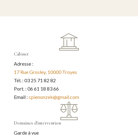
Cabinet
Adresse :
17 Rue Grosley, 10000 Troyes
Tél. : 03 25 71 82 82
Port. : 06 61 18 83 66
Email :
cpienonzek@gmail.com
Domaines d'intervention
Garde à vue