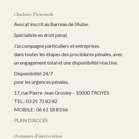
Charlotte Pienonzek
Avocat inscrit au Barreau de l’Aube.
Spécialiste en droit pénal.
J’accompagne particuliers et entreprises
dans toutes les étapes des procédures pénales, avec
un engagement total et une disponibilité réactive.
Disponibilité 24/7
pour les urgences pénales.
17, rue Pierre-Jean Grosley – 10000 TROYES
TEL.: 03 25 71 82 82
MOBILE : 06 61 18 83 66
PLAN D’ACCES
Domaines d’intervention