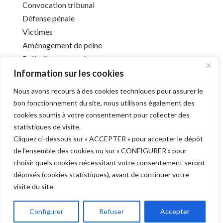
Convocation tribunal
Défense pénale
Victimes
Aménagement de peine
Préjudice corporel
Information sur les cookies
Nous avons recours à des cookies techniques pour assurer le
Infos utiles
bon fonctionnement du site, nous utilisons également des
cookies soumis à votre consentement pour collecter des
Liens utiles
statistiques de visite.
Mentions légales
Cliquez ci-dessous sur « ACCEPTER » pour accepter le dépôt
Déontologie
de l'ensemble des cookies ou sur « CONFIGURER » pour
Barreau de l’Aube
choisir quels cookies nécessitant votre consentement seront
déposés (cookies statistiques), avant de continuer votre
visite du site.
Derniers articles
Configurer
Refuser
Accepter