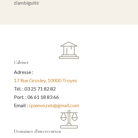
d’ambiguïté
Cabinet
Adresse :
17 Rue Grosley, 10000 Troyes
Tél. : 03 25 71 82 82
Port. : 06 61 18 83 66
Email :
cpienonzek@gmail.com
Domaines d'intervention