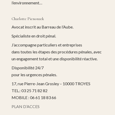
l’environnement…
Charlotte Pienonzek
Avocat inscrit au Barreau de l’Aube.
Spécialiste en droit pénal.
J’accompagne particuliers et entreprises
dans toutes les étapes des procédures pénales, avec
un engagement total et une disponibilité réactive.
Disponibilité 24/7
pour les urgences pénales.
17, rue Pierre-Jean Grosley – 10000 TROYES
TEL.: 03 25 71 82 82
MOBILE : 06 61 18 83 66
PLAN D’ACCES