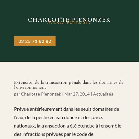
CHARLOTTE PIENONZEK
AVOCAT PÉNALISTE
03 25 71 82 82
Extension de la transaction pénale dans les domaines de
l’environnement
par
Charlotte Pienonzek
|
Mar 27, 2014
|
Actualités
Prévue antérieurement dans les seuls domaines de
l’eau, de la pêche en eau douce et des parcs
nationaux, la transaction a été étendue à l’ensemble
des infractions prévues par le code de