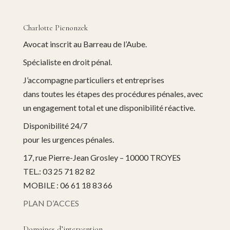
Charlotte Pienonzek
Avocat inscrit au Barreau de l’Aube.
Spécialiste en droit pénal.
J’accompagne particuliers et entreprises
dans toutes les étapes des procédures pénales, avec
un engagement total et une disponibilité réactive.
Disponibilité 24/7
pour les urgences pénales.
17, rue Pierre-Jean Grosley – 10000 TROYES
TEL.: 03 25 71 82 82
MOBILE : 06 61 18 83 66
PLAN D’ACCES
Domaines d’intervention