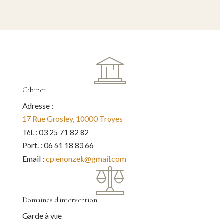
Cabinet
Adresse :
17 Rue Grosley, 10000 Troyes
Tél. : 03 25 71 82 82
Port. : 06 61 18 83 66
Email :
cpienonzek@gmail.com
Domaines d'intervention
Garde à vue