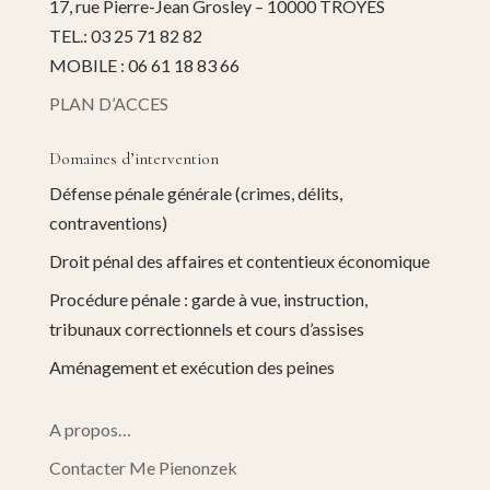
17, rue Pierre-Jean Grosley – 10000 TROYES
TEL.: 03 25 71 82 82
MOBILE : 06 61 18 83 66
PLAN D’ACCES
Domaines d’intervention
Défense pénale générale (crimes, délits,
contraventions)
Droit pénal des affaires et contentieux économique
Procédure pénale : garde à vue, instruction,
tribunaux correctionnels et cours d’assises
Aménagement et exécution des peines
A propos…
Contacter Me Pienonzek