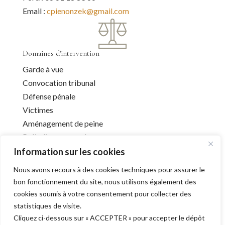
Email :
cpienonzek@gmail.com
Domaines d'intervention
Garde à vue
Convocation tribunal
Défense pénale
Victimes
Aménagement de peine
Préjudice corporel
Information sur les cookies
Nous avons recours à des cookies techniques pour assurer le
Infos utiles
bon fonctionnement du site, nous utilisons également des
cookies soumis à votre consentement pour collecter des
Liens utiles
statistiques de visite.
Mentions légales
Cliquez ci-dessous sur « ACCEPTER » pour accepter le dépôt
Déontologie