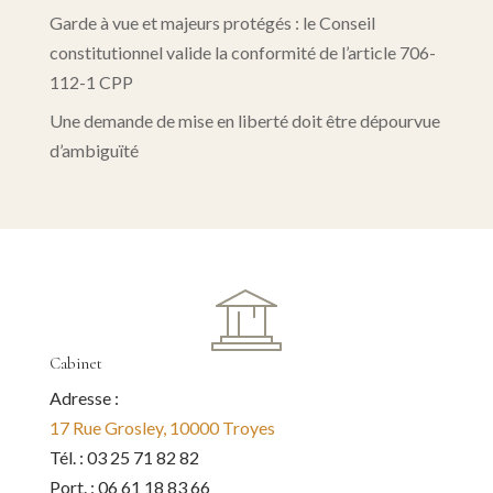
Garde à vue et majeurs protégés : le Conseil
constitutionnel valide la conformité de l’article 706-
112-1 CPP
Une demande de mise en liberté doit être dépourvue
d’ambiguïté
Cabinet
Adresse :
17 Rue Grosley, 10000 Troyes
Tél. : 03 25 71 82 82
Port. : 06 61 18 83 66