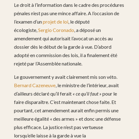
Le droit à l’information dans le cadre des procédures
pénales n’est pas une mince affaire. A l’occasion de
l’examen d’un
projet de loi
, le député
écologiste,
Sergio Coronado
, a déposé un
amendement qui autorisait l’avocat un accès au
dossier dès le début de la garde à vue. D’abord
adopté en commission des lois, il a finalement été
rejeté par l’Assemblée nationale.
Le gouvernement y avait clairement mis son véto.
Bernard Cazeneuve
, le ministre de l’intérieur, avait
d’ailleurs déclaré qu’il ferait
« ce qu’il faut »
pour le
faire disparaître. C’est maintenant chose faite. Et
pourtant, cet amendement aurait enfin permis une
meilleure égalité « des armes » et donc une défense
plus efficace. La justice n’est pas vertueuse
lorsqu’elle laisse à la garde à vue la