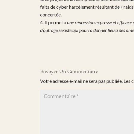
faits de cyber harcèlement résultant de « raid
concertée.
Il permet
« une répression expresse et efficace 
d’outrage sexiste qui pourra donner lieu à des ame
Envoyer Un Commentaire
Votre adresse e-mail ne sera pas publiée.
Les 