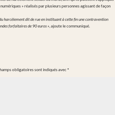
s numériques » réalisés par plusieurs personnes agissant de façon
du harcèlement dit de rue en instituant à cette fin une contravention
ndes forfaitaires de 90 euros »
, ajoute le communiqué.
champs obligatoires sont indiqués avec
*