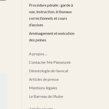
Procédure pénale : garde à
vue, instruction, tribunaux
correctionnels et cours
d’assises
Aménagement et exécution
des peines
A propos…
Contacter Me Pienonzek
Déontologie de l’avocat
Articles de presse
Mentions légales
Le Barreau de l’Aube
Articles récents