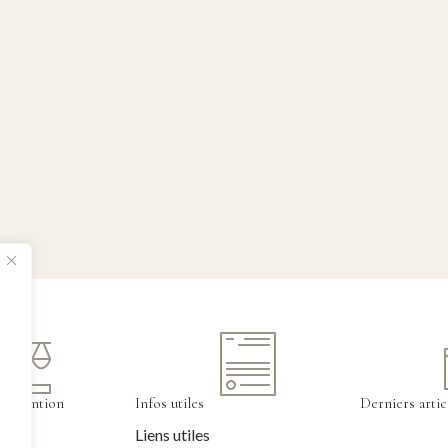
tervention
Infos utiles
Derniers artic
Liens utiles