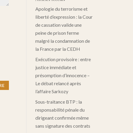
Apologie du terrorisme et
liberté d’expression : la Cour
de cassation valide une
peine de prison ferme
malgré la condamnation de
la France par la CEDH
Exécution provisoire : entre
justice immédiate et
présomption d’innocence –
Le débat relancé après
l’affaire Sarkozy
Sous-traitance BTP : la
responsabilité pénale du
dirigeant confirmée même
sans signature des contrats