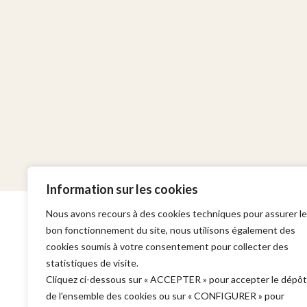
Information sur les cookies
Nous avons recours à des cookies techniques pour assurer le
bon fonctionnement du site, nous utilisons également des
cookies soumis à votre consentement pour collecter des
statistiques de visite.
Cabinet
Domaines d'in
Cliquez ci-dessous sur « ACCEPTER » pour accepter le dépôt
de l'ensemble des cookies ou sur « CONFIGURER » pour
Adresse :
Garde à vue