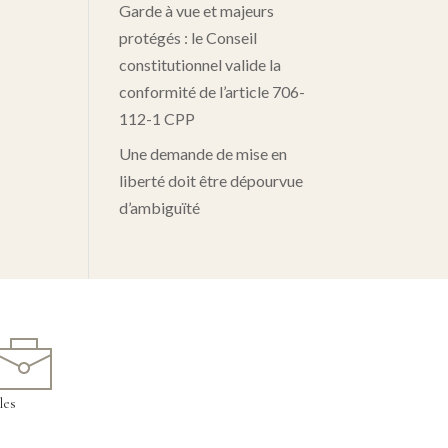
Garde à vue et majeurs
protégés : le Conseil
constitutionnel valide la
conformité de l’article 706-
112-1 CPP
Une demande de mise en
liberté doit être dépourvue
d’ambiguïté
les