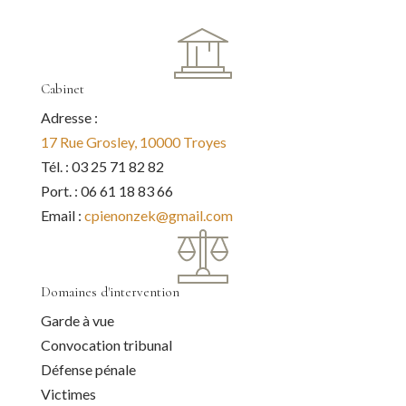
Cabinet
Adresse :
17 Rue Grosley, 10000 Troyes
Tél. : 03 25 71 82 82
Port. : 06 61 18 83 66
Email :
cpienonzek@gmail.com
Domaines d'intervention
Garde à vue
Convocation tribunal
Défense pénale
Victimes