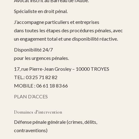
Avocat inscrit au Barreau de l’Aube.
Spécialiste en droit pénal.
J’accompagne particuliers et entreprises
dans toutes les étapes des procédures pénales, avec
un engagement total et une disponibilité réactive.
Disponibilité 24/7
pour les urgences pénales.
17, rue Pierre-Jean Grosley – 10000 TROYES
TEL.: 03 25 71 82 82
MOBILE : 06 61 18 83 66
PLAN D’ACCES
Domaines d’intervention
Défense pénale générale (crimes, délits,
contraventions)