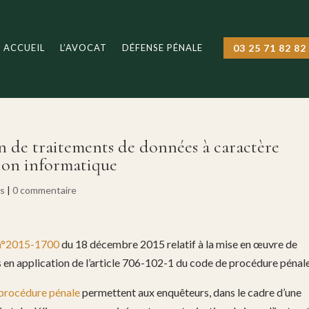
ACCUEIL
L’AVOCAT
DÉFENSE PÉNALE
03 25 71 82 82
on de traitements de données à caractère
ion informatique
és
|
0 commentaire
 n°2015-1700
du 18 décembre 2015 relatif à la mise en œuvre de
en application de l’article 706-102-1 du code de procédure pénale
 procédure pénale
permettent aux enquêteurs, dans le cadre d’une