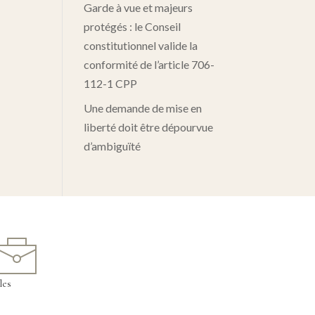
Garde à vue et majeurs
protégés : le Conseil
constitutionnel valide la
conformité de l’article 706-
112-1 CPP
Une demande de mise en
liberté doit être dépourvue
d’ambiguïté
les