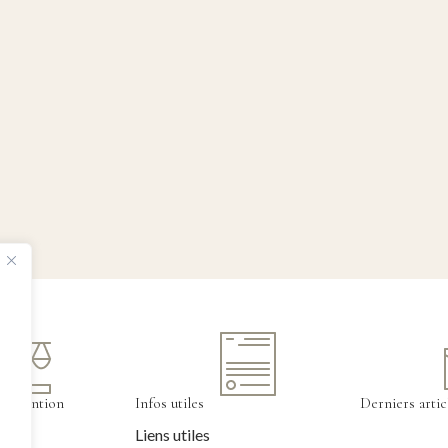
tervention
Infos utiles
Derniers artic
Liens utiles