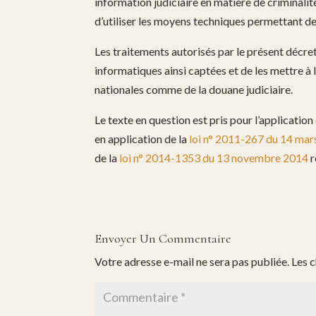
information judiciaire en matière de criminalit
d’utiliser les moyens techniques permettant d
Les traitements autorisés par le présent décre
informatiques ainsi captées et de les mettre à 
nationales comme de la douane judiciaire.
Le texte en question est pris pour l’applicatio
en application de la
loi n° 2011-267 du 14 ma
de la
loi n° 2014-1353 du 13 novembre 2014
r
Envoyer Un Commentaire
Votre adresse e-mail ne sera pas publiée.
Les 