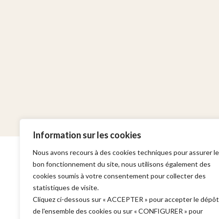
Information sur les cookies
Nous avons recours à des cookies techniques pour assurer le
bon fonctionnement du site, nous utilisons également des
cookies soumis à votre consentement pour collecter des
statistiques de visite.
Cabinet
Domaines d'in
Cliquez ci-dessous sur « ACCEPTER » pour accepter le dépôt
de l'ensemble des cookies ou sur « CONFIGURER » pour
Adresse :
Garde à vue