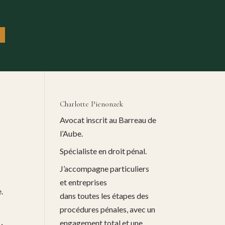
Charlotte Pienonzek
Avocat inscrit au Barreau de
l’Aube.
Spécialiste en droit pénal.
J’accompagne particuliers
et entreprises
.
dans toutes les étapes des
procédures pénales, avec un
engagement total et une