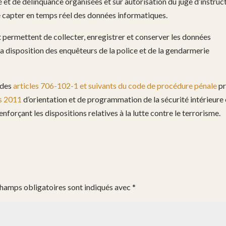
é et de délinquance organisées et sur autorisation du juge d’instruc
e capter en temps réel des données informatiques.
t permettent de collecter, enregistrer et conserver les données
la disposition des enquêteurs de la police et de la gendarmerie
n des
articles 706-102-1 et suivants du code de procédure pénale
pr
rs 2011
d’orientation et de programmation de la sécurité intérieure 
enforçant les dispositions relatives à la lutte contre le terrorisme.
champs obligatoires sont indiqués avec
*