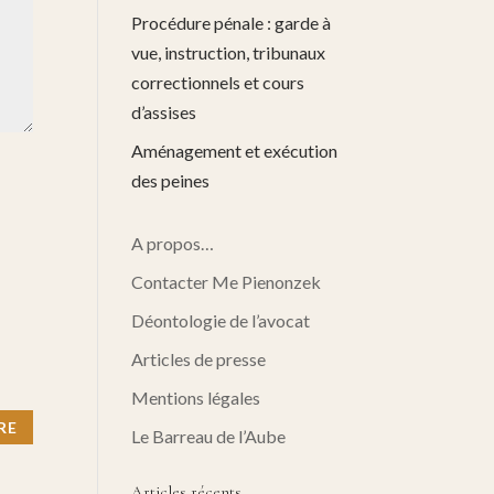
Procédure pénale : garde à
vue, instruction, tribunaux
correctionnels et cours
d’assises
Aménagement et exécution
des peines
A propos…
Contacter Me Pienonzek
Déontologie de l’avocat
Articles de presse
Mentions légales
Le Barreau de l’Aube
Articles récents