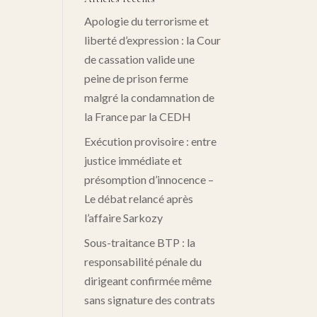
Apologie du terrorisme et
liberté d’expression : la Cour
de cassation valide une
peine de prison ferme
malgré la condamnation de
la France par la CEDH
Exécution provisoire : entre
justice immédiate et
présomption d’innocence –
Le débat relancé après
l’affaire Sarkozy
Sous-traitance BTP : la
responsabilité pénale du
dirigeant confirmée même
sans signature des contrats