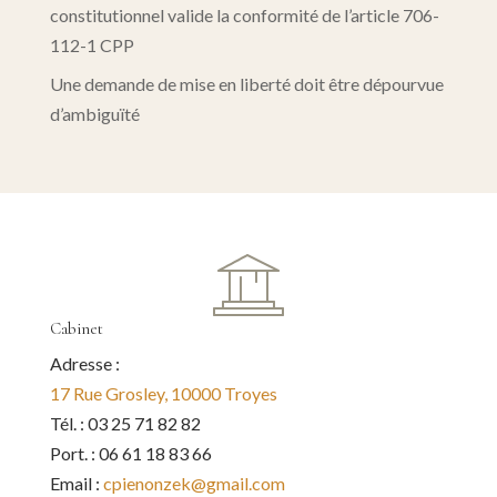
constitutionnel valide la conformité de l’article 706-
112-1 CPP
Une demande de mise en liberté doit être dépourvue
d’ambiguïté
Cabinet
Adresse :
17 Rue Grosley, 10000 Troyes
Tél. : 03 25 71 82 82
Port. : 06 61 18 83 66
Email :
cpienonzek@gmail.com