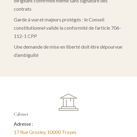
dirigeant confirmée même sans signature des
contrats
Garde à vue et majeurs protégés : le Conseil
constitutionnel valide la conformité de l’article 706-
112-1 CPP
Une demande de mise en liberté doit être dépourvue
d’ambiguïté
Cabinet
Adresse :
17 Rue Grosley, 10000 Troyes