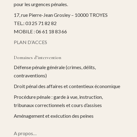
pour les urgences pénales.
17, rue Pierre-Jean Grosley – 10000 TROYES
TEL.: 03 25 71 82 82
MOBILE : 06 61 18 83 66
PLAN D’ACCES
Domaines d’intervention
Défense pénale générale (crimes, délits,
contraventions)
Droit pénal des affaires et contentieux économique
Procédure pénale : garde à vue, instruction,
tribunaux correctionnels et cours d’assises
Aménagement et exécution des peines
A propos…