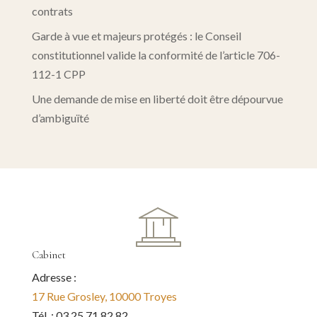
contrats
Garde à vue et majeurs protégés : le Conseil
constitutionnel valide la conformité de l’article 706-
112-1 CPP
Une demande de mise en liberté doit être dépourvue
d’ambiguïté
Cabinet
Adresse :
17 Rue Grosley, 10000 Troyes
Tél. : 03 25 71 82 82