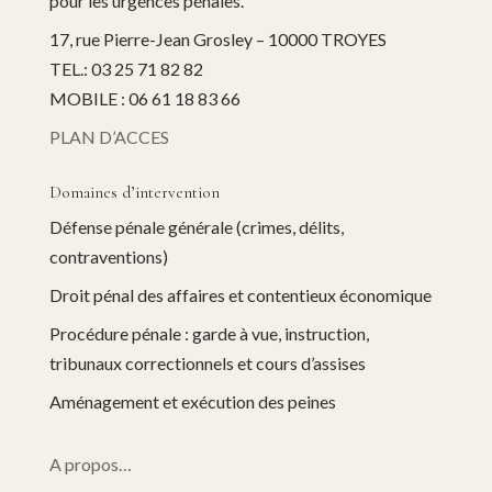
pour les urgences pénales.
17, rue Pierre-Jean Grosley – 10000 TROYES
TEL.: 03 25 71 82 82
MOBILE : 06 61 18 83 66
PLAN D’ACCES
Domaines d’intervention
Défense pénale générale (crimes, délits,
contraventions)
Droit pénal des affaires et contentieux économique
Procédure pénale : garde à vue, instruction,
tribunaux correctionnels et cours d’assises
Aménagement et exécution des peines
A propos…