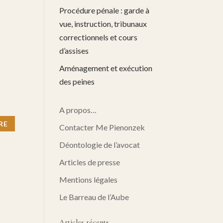
Procédure pénale : garde à
vue, instruction, tribunaux
correctionnels et cours
d’assises
Aménagement et exécution
des peines
A propos…
Contacter Me Pienonzek
Déontologie de l’avocat
Articles de presse
Mentions légales
Le Barreau de l’Aube
Articles récents