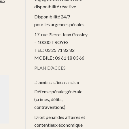
 aux
disponibilité réactive.
Disponibilité 24/7
pour les urgences pénales.
17, rue Pierre-Jean Grosley
– 10000 TROYES
TEL.: 03 25 71 82 82
MOBILE : 06 61 18 83 66
PLAN D’ACCES
Domaines d’intervention
Défense pénale générale
(crimes, délits,
contraventions)
Droit pénal des affaires et
contentieux économique