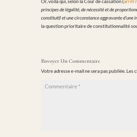
Or, voilà qui, selon la Cour de cassation (
arrêt
principes de légalité, de nécessité et de proportion
constitutif et une circonstance aggravante d’une i
la question prioritaire de constitutionnalité s
Envoyer Un Commentaire
Votre adresse e-mail ne sera pas publiée.
Les 