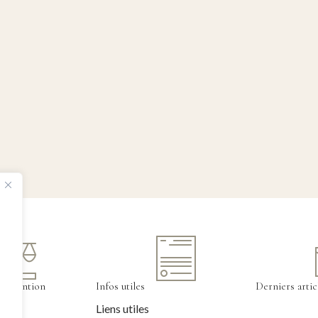
tervention
Infos utiles
Derniers artic
Liens utiles