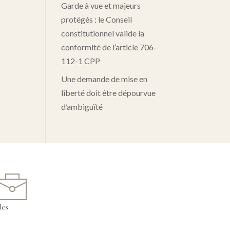
Garde à vue et majeurs
protégés : le Conseil
constitutionnel valide la
conformité de l’article 706-
112-1 CPP
Une demande de mise en
liberté doit être dépourvue
d’ambiguïté
les