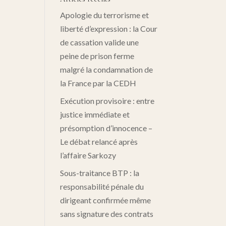
Apologie du terrorisme et
liberté d’expression : la Cour
de cassation valide une
peine de prison ferme
malgré la condamnation de
la France par la CEDH
Exécution provisoire : entre
justice immédiate et
présomption d’innocence –
Le débat relancé après
l’affaire Sarkozy
Sous-traitance BTP : la
responsabilité pénale du
dirigeant confirmée même
sans signature des contrats