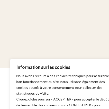
Information sur les cookies
Nous avons recours à des cookies techniques pour assurer le
bon fonctionnement du site, nous utilisons également des
cookies soumis à votre consentement pour collecter des
statistiques de visite.
Cabinet
Domaines d'in
Cliquez ci-dessous sur « ACCEPTER » pour accepter le dépôt
de l'ensemble des cookies ou sur « CONFIGURER » pour
Adresse :
Garde à vue