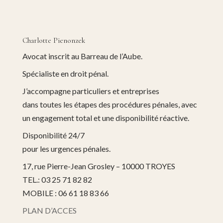
Charlotte Pienonzek
Avocat inscrit au Barreau de l’Aube.
Spécialiste en droit pénal.
J’accompagne particuliers et entreprises
dans toutes les étapes des procédures pénales, avec
un engagement total et une disponibilité réactive.
Disponibilité 24/7
pour les urgences pénales.
17, rue Pierre-Jean Grosley – 10000 TROYES
TEL.: 03 25 71 82 82
MOBILE : 06 61 18 83 66
PLAN D’ACCES