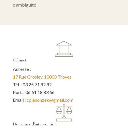
d’ambiguïté
Cabinet
Adresse :
17 Rue Grosley, 10000 Troyes
Tél. : 03 25 71 82 82
Port. : 06 61 18 83 66
Email :
cpienonzek@gmail.com
Domaines d'intervention