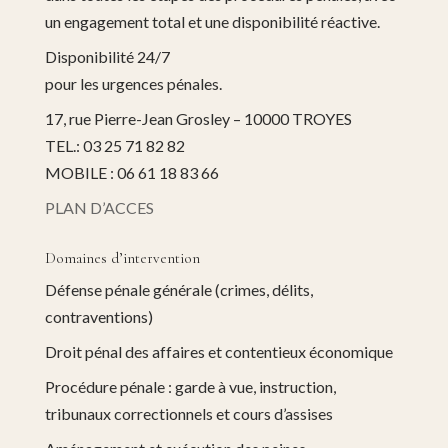
un engagement total et une disponibilité réactive.
Disponibilité 24/7
pour les urgences pénales.
17, rue Pierre-Jean Grosley – 10000 TROYES
TEL.: 03 25 71 82 82
MOBILE : 06 61 18 83 66
PLAN D’ACCES
Domaines d’intervention
Défense pénale générale (crimes, délits,
contraventions)
Droit pénal des affaires et contentieux économique
Procédure pénale : garde à vue, instruction,
tribunaux correctionnels et cours d’assises