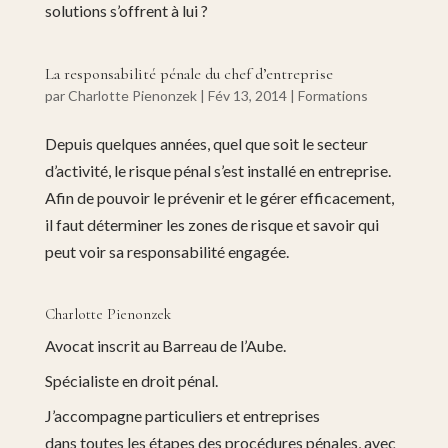
solutions s’offrent à lui ?
La responsabilité pénale du chef d’entreprise
par
Charlotte Pienonzek
|
Fév 13, 2014
|
Formations
Depuis quelques années, quel que soit le secteur
d’activité, le risque pénal s’est installé en entreprise.
Afin de pouvoir le prévenir et le gérer efficacement,
il faut déterminer les zones de risque et savoir qui
peut voir sa responsabilité engagée.
Charlotte Pienonzek
Avocat inscrit au Barreau de l’Aube.
Spécialiste en droit pénal.
J’accompagne particuliers et entreprises
dans toutes les étapes des procédures pénales, avec