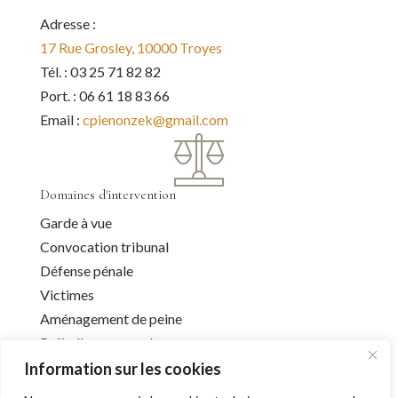
Adresse :
17 Rue Grosley, 10000 Troyes
Tél. : 03 25 71 82 82
Port. : 06 61 18 83 66
Email :
cpienonzek@gmail.com
Domaines d'intervention
Garde à vue
Convocation tribunal
Défense pénale
Victimes
Aménagement de peine
Préjudice corporel
Information sur les cookies