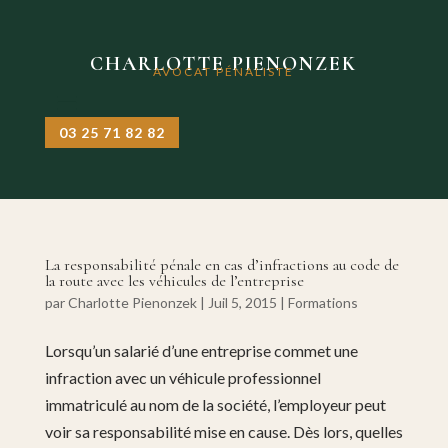
CHARLOTTE PIENONZEK
AVOCAT PÉNALISTE
03 25 71 82 82
La responsabilité pénale en cas d’infractions au code de
la route avec les véhicules de l’entreprise
par
Charlotte Pienonzek
|
Juil 5, 2015
|
Formations
Lorsqu’un salarié d’une entreprise commet une
infraction avec un véhicule professionnel
immatriculé au nom de la société, l’employeur peut
voir sa responsabilité mise en cause. Dès lors, quelles