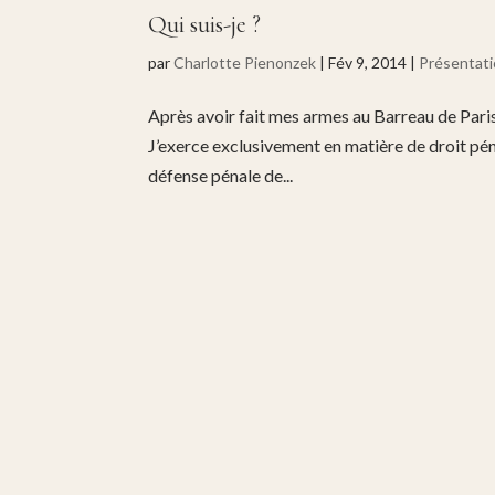
Qui suis-je ?
par
Charlotte Pienonzek
|
Fév 9, 2014
|
Présentat
Après avoir fait mes armes au Barreau de Pari
J’exerce exclusivement en matière de droit pénal
défense pénale de...