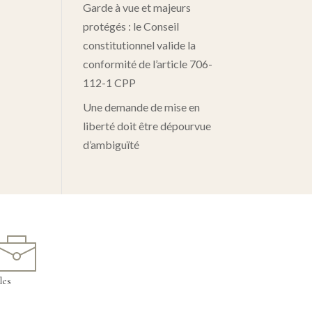
Garde à vue et majeurs
protégés : le Conseil
constitutionnel valide la
conformité de l’article 706-
112-1 CPP
Une demande de mise en
liberté doit être dépourvue
d’ambiguïté
les