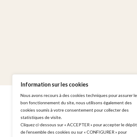
Information sur les cookies
Nous avons recours à des cookies techniques pour assurer le
bon fonctionnement du site, nous utilisons également des
cookies soumis à votre consentement pour collecter des
statistiques de visite.
Cabinet
Domaines d'in
Cliquez ci-dessous sur « ACCEPTER » pour accepter le dépôt
de l'ensemble des cookies ou sur « CONFIGURER » pour
Adresse :
Garde à vue