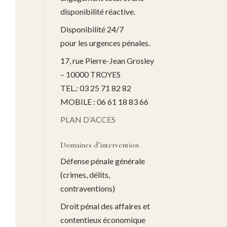
disponibilité réactive.
Disponibilité 24/7
pour les urgences pénales.
17, rue Pierre-Jean Grosley
– 10000 TROYES
TEL.: 03 25 71 82 82
MOBILE : 06 61 18 83 66
PLAN D’ACCES
Domaines d’intervention
Défense pénale générale
(crimes, délits,
contraventions)
Droit pénal des affaires et
contentieux économique