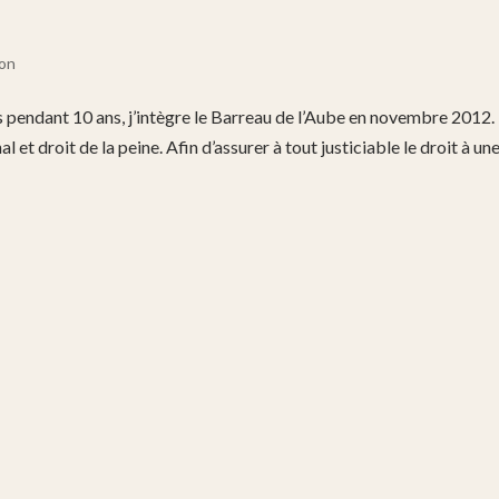
ion
s pendant 10 ans, j’intègre le Barreau de l’Aube en novembre 2012.
 et droit de la peine. Afin d’assurer à tout justiciable le droit à un