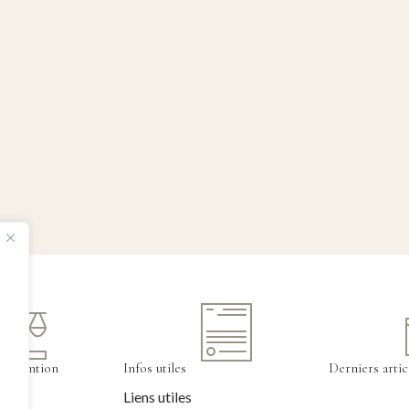
tervention
Infos utiles
Derniers artic
Liens utiles