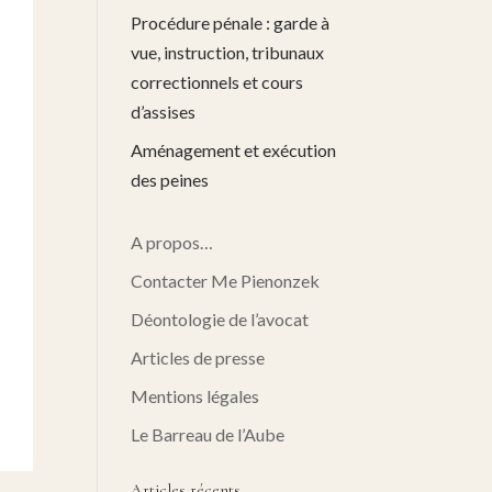
Procédure pénale : garde à
vue, instruction, tribunaux
correctionnels et cours
d’assises
Aménagement et exécution
des peines
A propos…
Contacter Me Pienonzek
Déontologie de l’avocat
Articles de presse
Mentions légales
Le Barreau de l’Aube
Articles récents