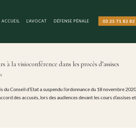
ACCUEIL
L’AVOCAT
DÉFENSE PÉNALE
03 25 71 82 82
s à la visioconférence dans les procès d’assises
és
és du Conseil d’Etat a suspendu l’ordonnance du 18 novembre 2020
’accord des accusés, lors des audiences devant les cours d’assises et