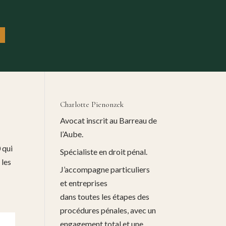
Charlotte Pienonzek
Avocat inscrit au Barreau de
l’Aube.
 qui
Spécialiste en droit pénal.
 les
J’accompagne particuliers
et entreprises
dans toutes les étapes des
procédures pénales, avec un
engagement total et une