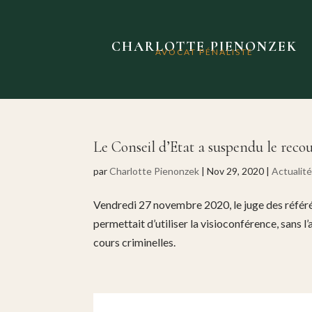
CHARLOTTE PIENONZEK
AVOCAT PÉNALISTE
Le Conseil d’Etat a suspendu le recour
par
Charlotte Pienonzek
|
Nov 29, 2020
|
Actualit
Vendredi 27 novembre 2020, le juge des référ
permettait d’utiliser la visioconférence, sans l
cours criminelles.