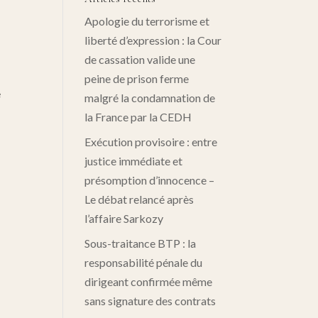
Apologie du terrorisme et
liberté d’expression : la Cour
de cassation valide une
peine de prison ferme
e
malgré la condamnation de
la France par la CEDH
Exécution provisoire : entre
justice immédiate et
présomption d’innocence –
Le débat relancé après
l’affaire Sarkozy
Sous-traitance BTP : la
responsabilité pénale du
dirigeant confirmée même
sans signature des contrats