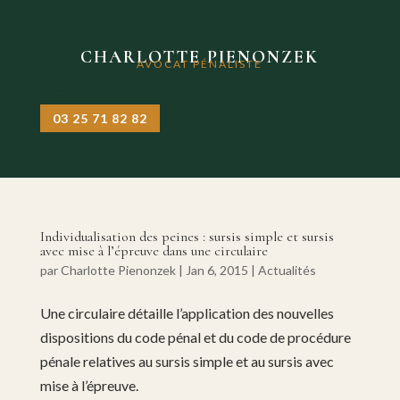
CHARLOTTE PIENONZEK
AVOCAT PÉNALISTE
03 25 71 82 82
Individualisation des peines : sursis simple et sursis
avec mise à l’épreuve dans une circulaire
par
Charlotte Pienonzek
|
Jan 6, 2015
|
Actualités
Une circulaire détaille l’application des nouvelles
dispositions du code pénal et du code de procédure
pénale relatives au sursis simple et au sursis avec
mise à l’épreuve.