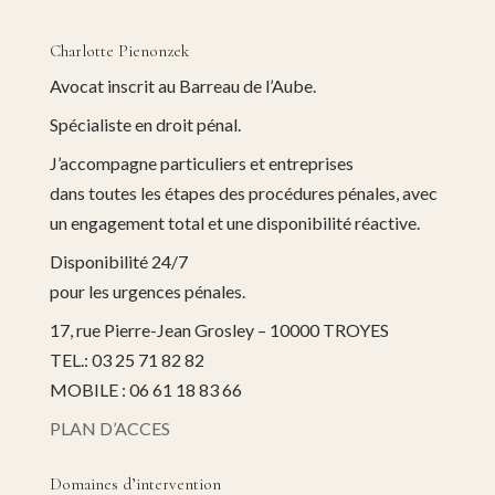
Charlotte Pienonzek
Avocat inscrit au Barreau de l’Aube.
Spécialiste en droit pénal.
J’accompagne particuliers et entreprises
dans toutes les étapes des procédures pénales, avec
un engagement total et une disponibilité réactive.
Disponibilité 24/7
pour les urgences pénales.
17, rue Pierre-Jean Grosley – 10000 TROYES
TEL.: 03 25 71 82 82
MOBILE : 06 61 18 83 66
PLAN D’ACCES
Domaines d’intervention