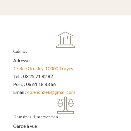
Cabinet
Adresse :
17 Rue Grosley, 10000 Troyes
Tél. : 03 25 71 82 82
Port. : 06 61 18 83 66
Email :
cpienonzek@gmail.com
Domaines d'intervention
Garde à vue