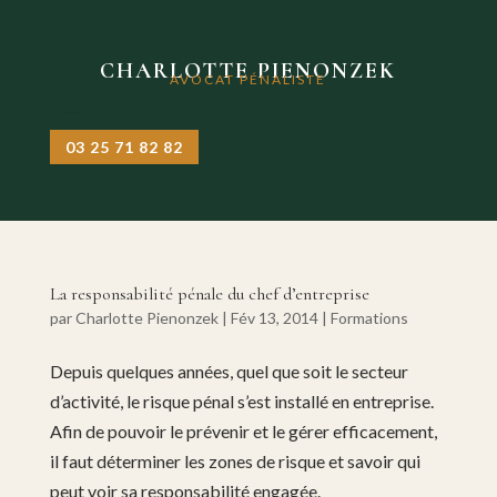
CHARLOTTE PIENONZEK
AVOCAT PÉNALISTE
03 25 71 82 82
La responsabilité pénale du chef d’entreprise
par
Charlotte Pienonzek
|
Fév 13, 2014
|
Formations
Depuis quelques années, quel que soit le secteur
d’activité, le risque pénal s’est installé en entreprise.
Afin de pouvoir le prévenir et le gérer efficacement,
il faut déterminer les zones de risque et savoir qui
peut voir sa responsabilité engagée.