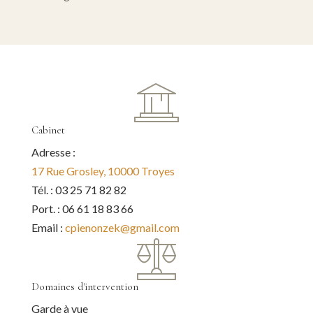
Cabinet
Adresse :
17 Rue Grosley, 10000 Troyes
Tél. : 03 25 71 82 82
Port. : 06 61 18 83 66
Email :
cpienonzek@gmail.com
Domaines d'intervention
Garde à vue