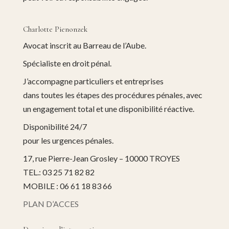
Charlotte Pienonzek
Avocat inscrit au Barreau de l’Aube.
Spécialiste en droit pénal.
J’accompagne particuliers et entreprises
dans toutes les étapes des procédures pénales, avec
un engagement total et une disponibilité réactive.
Disponibilité 24/7
pour les urgences pénales.
17, rue Pierre-Jean Grosley – 10000 TROYES
TEL.: 03 25 71 82 82
MOBILE : 06 61 18 83 66
PLAN D’ACCES