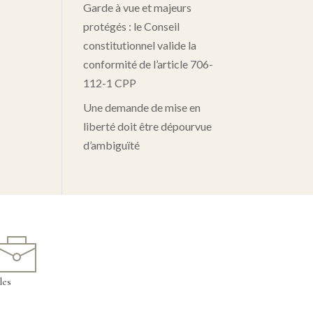
Garde à vue et majeurs
protégés : le Conseil
constitutionnel valide la
conformité de l’article 706-
112-1 CPP
Une demande de mise en
liberté doit être dépourvue
d’ambiguïté
les