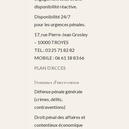
disponibilité réactive.
Disponibilité 24/7
pour les urgences pénales.
17, rue Pierre-Jean Grosley
– 10000 TROYES
TEL.: 03 25 71 82 82
MOBILE : 06 61 18 83 66
PLAN D’ACCES
Domaines d’intervention
Défense pénale générale
(crimes, délits,
contraventions)
Droit pénal des affaires et
contentieux économique