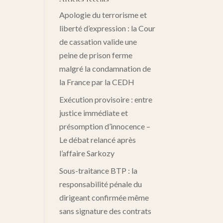
Apologie du terrorisme et
liberté d’expression : la Cour
de cassation valide une
peine de prison ferme
malgré la condamnation de
la France par la CEDH
Exécution provisoire : entre
justice immédiate et
présomption d’innocence –
Le débat relancé après
l’affaire Sarkozy
Sous-traitance BTP : la
responsabilité pénale du
dirigeant confirmée même
sans signature des contrats