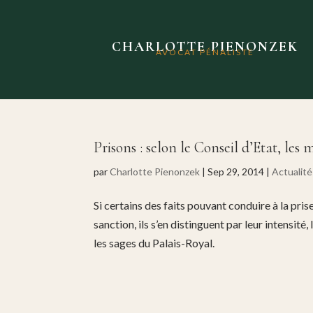
CHARLOTTE PIENONZEK
AVOCAT PÉNALISTE
Prisons : selon le Conseil d’Etat, les
par
Charlotte Pienonzek
|
Sep 29, 2014
|
Actualité
Si certains des faits pouvant conduire à la pr
sanction, ils s’en distinguent par leur intensité
les sages du Palais-Royal.