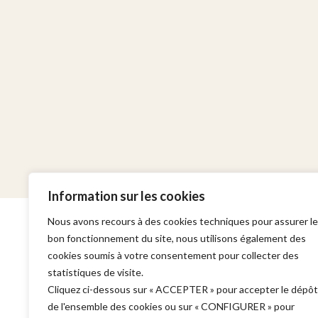
Information sur les cookies
Nous avons recours à des cookies techniques pour assurer le
bon fonctionnement du site, nous utilisons également des
cookies soumis à votre consentement pour collecter des
statistiques de visite.
Cabinet
Domaines d'in
Cliquez ci-dessous sur « ACCEPTER » pour accepter le dépôt
de l'ensemble des cookies ou sur « CONFIGURER » pour
Adresse :
Garde à vue