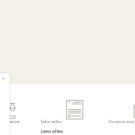
tervention
Infos utiles
Derniers artic
Liens utiles