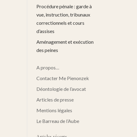
Procédure pénale : garde à
vue, instruction, tribunaux
correctionnels et cours
d’assises
Aménagement et exécution
des peines
A propos…
Contacter Me Pienonzek
Déontologie de l’avocat
Articles de presse
Mentions légales
Le Barreau de l’Aube
Articles récents