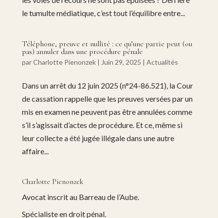
le tumulte médiatique, c’est tout l’équilibre entre...
Téléphone, preuve et nullité : ce qu’une partie peut (ou
pas) annuler dans une procédure pénale
par
Charlotte Pienonzek
|
Juin 29, 2025
|
Actualités
Dans un arrêt du 12 juin 2025 (n°24-86.521), la Cour
de cassation rappelle que les preuves versées par un
mis en examen ne peuvent pas être annulées comme
s’il s’agissait d’actes de procédure. Et ce, même si
leur collecte a été jugée illégale dans une autre
affaire...
Charlotte Pienonzek
Avocat inscrit au Barreau de l’Aube.
Spécialiste en droit pénal.