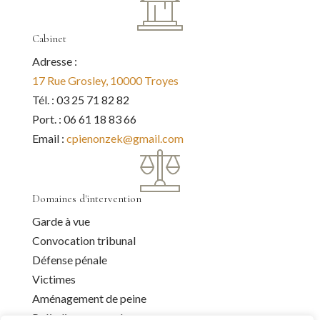
Cabinet
Adresse :
17 Rue Grosley, 10000 Troyes
Tél. : 03 25 71 82 82
Port. : 06 61 18 83 66
Email :
cpienonzek@gmail.com
Domaines d'intervention
Garde à vue
Convocation tribunal
Défense pénale
Victimes
Aménagement de peine
Préjudice corporel