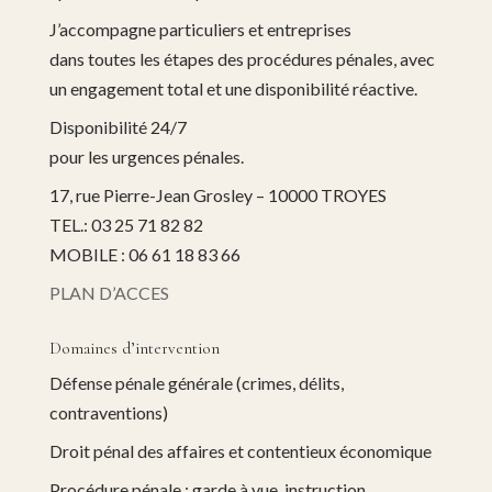
J’accompagne particuliers et entreprises
dans toutes les étapes des procédures pénales, avec
un engagement total et une disponibilité réactive.
Disponibilité 24/7
pour les urgences pénales.
17, rue Pierre-Jean Grosley – 10000 TROYES
TEL.: 03 25 71 82 82
MOBILE : 06 61 18 83 66
PLAN D’ACCES
Domaines d’intervention
Défense pénale générale (crimes, délits,
contraventions)
Droit pénal des affaires et contentieux économique
Procédure pénale : garde à vue, instruction,