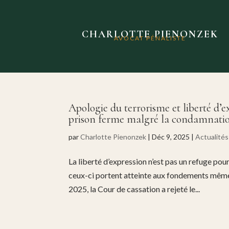
CHARLOTTE PIENONZEK
AVOCAT PÉNALISTE
Apologie du terrorisme et liberté d’e
prison ferme malgré la condamnati
par
Charlotte Pienonzek
|
Déc 9, 2025
|
Actualités
La liberté d’expression n’est pas un refuge po
ceux-ci portent atteinte aux fondements mêmes 
2025, la Cour de cassation a rejeté le...