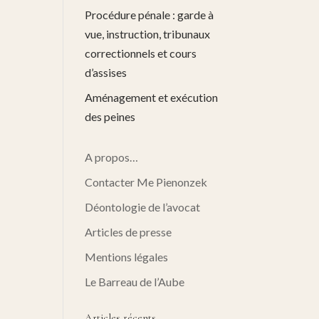
Procédure pénale : garde à
vue, instruction, tribunaux
correctionnels et cours
d’assises
Aménagement et exécution
des peines
A propos…
Contacter Me Pienonzek
Déontologie de l’avocat
Articles de presse
Mentions légales
Le Barreau de l’Aube
Articles récents