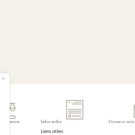
tervention
Infos utiles
Derniers artic
Liens utiles