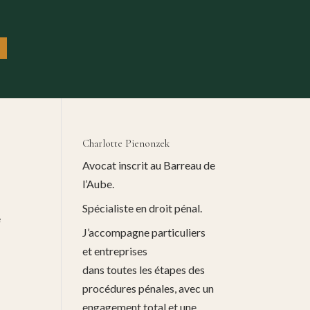
Charlotte Pienonzek
Avocat inscrit au Barreau de
l’Aube.
Spécialiste en droit pénal.
e
J’accompagne particuliers
et entreprises
dans toutes les étapes des
procédures pénales, avec un
engagement total et une