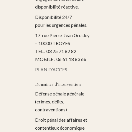
disponibilité réactive.
Disponibilité 24/7
pour les urgences pénales.
17, rue Pierre-Jean Grosley
– 10000 TROYES
TEL.: 03 25 71 82 82
MOBILE : 06 61 18 83 66
PLAN D’ACCES
Domaines d’intervention
Défense pénale générale
(crimes, délits,
contraventions)
Droit pénal des affaires et
contentieux économique