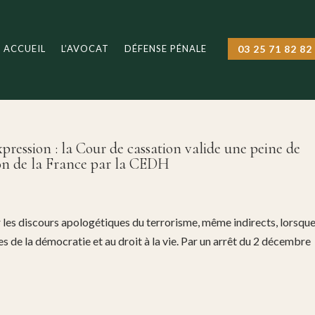
ACCUEIL
L’AVOCAT
DÉFENSE PÉNALE
03 25 71 82 82
xpression : la Cour de cassation valide une peine de
on de la France par la CEDH
ur les discours apologétiques du terrorisme, même indirects, lorsqu
de la démocratie et au droit à la vie. Par un arrêt du 2 décembre