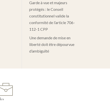
Garde à vue et majeurs
protégés : le Conseil
constitutionnel valide la
conformité de l’article 706-
112-1 CPP
Une demande de mise en
liberté doit être dépourvue
d’ambiguïté
les