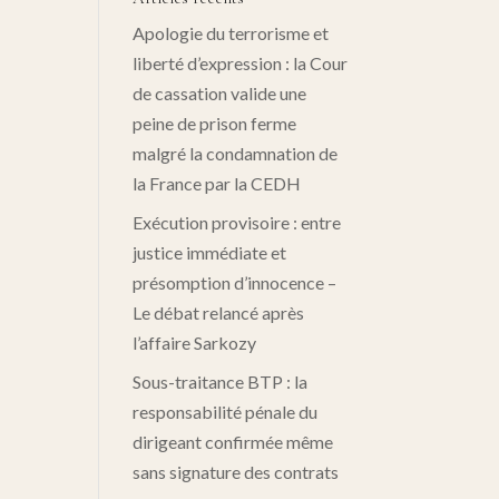
Apologie du terrorisme et
liberté d’expression : la Cour
de cassation valide une
peine de prison ferme
malgré la condamnation de
la France par la CEDH
Exécution provisoire : entre
justice immédiate et
présomption d’innocence –
Le débat relancé après
l’affaire Sarkozy
Sous-traitance BTP : la
responsabilité pénale du
dirigeant confirmée même
sans signature des contrats