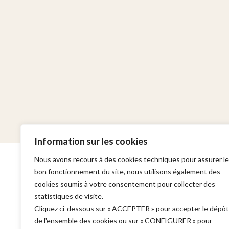
Information sur les cookies
Nous avons recours à des cookies techniques pour assurer le
bon fonctionnement du site, nous utilisons également des
cookies soumis à votre consentement pour collecter des
statistiques de visite.
Cabinet
Domaines d'in
Cliquez ci-dessous sur « ACCEPTER » pour accepter le dépôt
de l'ensemble des cookies ou sur « CONFIGURER » pour
Adresse :
Garde à vue