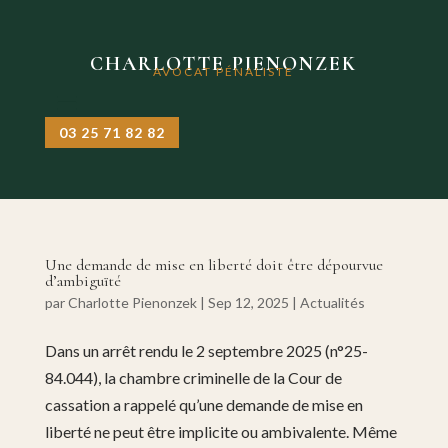
CHARLOTTE PIENONZEK
AVOCAT PÉNALISTE
03 25 71 82 82
Une demande de mise en liberté doit être dépourvue
d’ambiguïté
par
Charlotte Pienonzek
|
Sep 12, 2025
|
Actualités
Dans un arrêt rendu le 2 septembre 2025 (n°25-
84.044), la chambre criminelle de la Cour de
cassation a rappelé qu’une demande de mise en
liberté ne peut être implicite ou ambivalente. Même