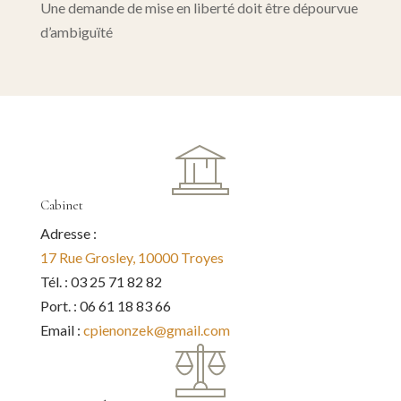
Une demande de mise en liberté doit être dépourvue
d’ambiguïté
Cabinet
Adresse :
17 Rue Grosley, 10000 Troyes
Tél. : 03 25 71 82 82
Port. : 06 61 18 83 66
Email :
cpienonzek@gmail.com