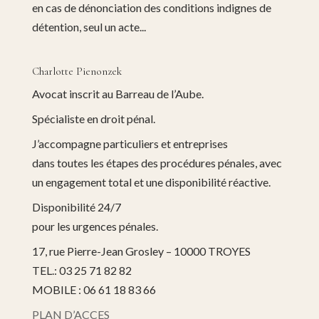
en cas de dénonciation des conditions indignes de
détention, seul un acte...
Charlotte Pienonzek
Avocat inscrit au Barreau de l’Aube.
Spécialiste en droit pénal.
J’accompagne particuliers et entreprises
dans toutes les étapes des procédures pénales, avec
un engagement total et une disponibilité réactive.
Disponibilité 24/7
pour les urgences pénales.
17, rue Pierre-Jean Grosley – 10000 TROYES
TEL.: 03 25 71 82 82
MOBILE : 06 61 18 83 66
PLAN D’ACCES