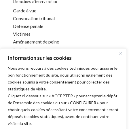
Domaines d'intervention
Garde à vue
Convocation tribunal
Défense pénale
Victimes
Aménagement de peine
Préjudice corporel
Information sur les cookies
Nous avons recours à des cookies techniques pour assurer le
Infos utiles
bon fonctionnement du site, nous utilisons également des
cookies soumis à votre consentement pour collecter des
Liens utiles
statistiques de visite.
Mentions légales
Cliquez ci-dessous sur « ACCEPTER » pour accepter le dépôt
Déontologie
de l'ensemble des cookies ou sur « CONFIGURER » pour
Barreau de l’Aube
choisir quels cookies nécessitant votre consentement seront
déposés (cookies statistiques), avant de continuer votre
visite du site.