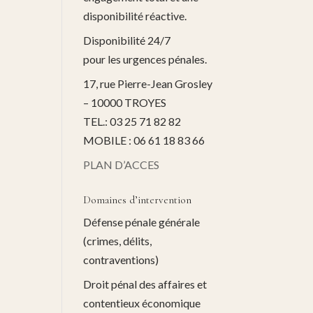
disponibilité réactive.
Disponibilité 24/7
pour les urgences pénales.
17, rue Pierre-Jean Grosley
– 10000 TROYES
TEL.: 03 25 71 82 82
MOBILE : 06 61 18 83 66
PLAN D’ACCES
Domaines d’intervention
Défense pénale générale
(crimes, délits,
contraventions)
Droit pénal des affaires et
contentieux économique