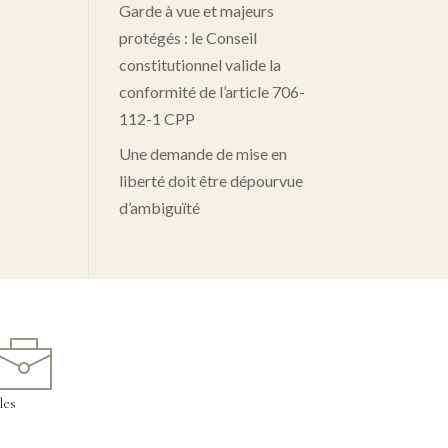
Garde à vue et majeurs
protégés : le Conseil
constitutionnel valide la
conformité de l’article 706-
112-1 CPP
Une demande de mise en
liberté doit être dépourvue
d’ambiguïté
les