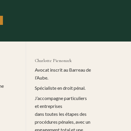
Charlotte Pienonzek
Avocat inscrit au Barreau de
l’Aube.
ne
Spécialiste en droit pénal.
J’accompagne particuliers
et entreprises
dans toutes les étapes des
procédures pénales, avec un
engagement total et une