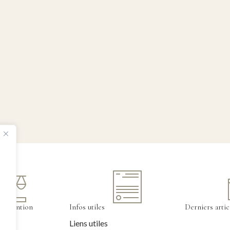
tervention
Infos utiles
Derniers artic
Liens utiles