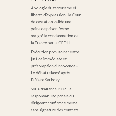
Apologie du terrorisme et
liberté d’expression : la Cour
de cassation valide une
peine de prison ferme
malgré la condamnation de
la France par la CEDH
Exécution provisoire : entre
justice immédiate et
présomption d’innocence –
Le débat relancé après
l’affaire Sarkozy
Sous-traitance BTP : la
responsabilité pénale du
dirigeant confirmée même
sans signature des contrats