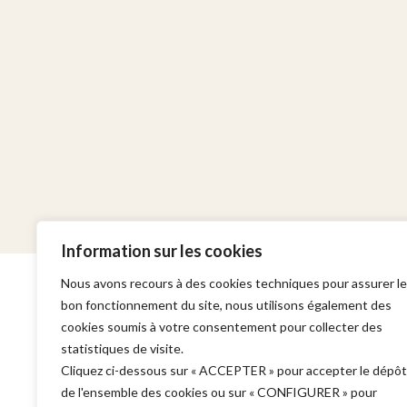
Information sur les cookies
Nous avons recours à des cookies techniques pour assurer le
bon fonctionnement du site, nous utilisons également des
cookies soumis à votre consentement pour collecter des
statistiques de visite.
Cabinet
Domaines d'in
Cliquez ci-dessous sur « ACCEPTER » pour accepter le dépôt
de l'ensemble des cookies ou sur « CONFIGURER » pour
Adresse :
Garde à vue