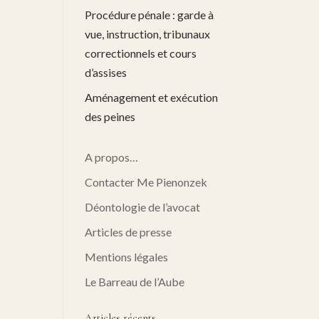
Procédure pénale : garde à
vue, instruction, tribunaux
correctionnels et cours
d’assises
Aménagement et exécution
des peines
A propos…
Contacter Me Pienonzek
Déontologie de l’avocat
Articles de presse
Mentions légales
Le Barreau de l’Aube
Articles récents