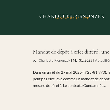
CHARLOTTE PIENONZEK
AVOCAT PÉNALISTE
Mandat de dépôt à effet différé : un
par
Charlotte Pienonzek
|
Mai 31, 2025
|
Actualité
Dans un arrêt du 27 mai 2025 (n°25-81.970), la
peut pas être levé comme un mandat de dépôt ord
mesure de sûreté. Le contexte Condamnée...