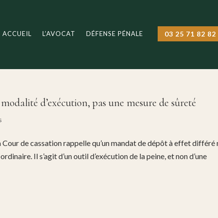
ACCUEIL
L’AVOCAT
DÉFENSE PÉNALE
03 25 71 82 82
e modalité d’exécution, pas une mesure de sûreté
s
 Cour de cassation rappelle qu’un mandat de dépôt à effet différé 
inaire. Il s’agit d’un outil d’exécution de la peine, et non d’une