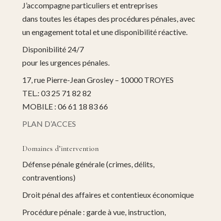
J’accompagne particuliers et entreprises
dans toutes les étapes des procédures pénales, avec
un engagement total et une disponibilité réactive.
Disponibilité 24/7
pour les urgences pénales.
17, rue Pierre-Jean Grosley – 10000 TROYES
TEL.: 03 25 71 82 82
MOBILE : 06 61 18 83 66
PLAN D’ACCES
Domaines d’intervention
Défense pénale générale (crimes, délits,
contraventions)
Droit pénal des affaires et contentieux économique
Procédure pénale : garde à vue, instruction,