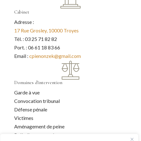
Cabinet
Adresse :
17 Rue Grosley, 10000 Troyes
Tél. : 03 25 71 82 82
Port. : 06 61 18 83 66
Email :
cpienonzek@gmail.com
Domaines d'intervention
Garde à vue
Convocation tribunal
Défense pénale
Victimes
Aménagement de peine
Préjudice corporel