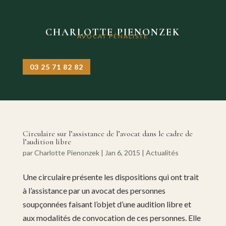
CHARLOTTE PIENONZEK
AVOCAT PÉNALISTE
03 25 71 82 82
Circulaire sur l’assistance de l’avocat dans le cadre de
l’audition libre
par
Charlotte Pienonzek
|
Jan 6, 2015
|
Actualités
Une circulaire présente les dispositions qui ont trait
à l’assistance par un avocat des personnes
soupçonnées faisant l’objet d’une audition libre et
aux modalités de convocation de ces personnes. Elle